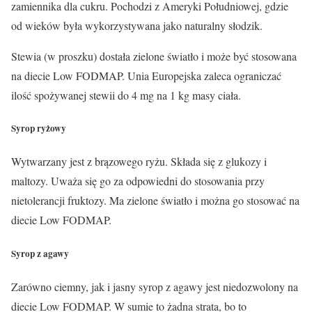
zamiennika dla cukru. Pochodzi z Ameryki Południowej, gdzie
od wieków była wykorzystywana jako naturalny słodzik.
Stewia (w proszku) dostała
zielone światło
i może być stosowana
na diecie Low FODMAP. Unia Europejska zaleca ograniczać
ilość spożywanej stewii do 4 mg na 1 kg masy ciała.
Syrop ryżowy
Wytwarzany jest z brązowego ryżu. Składa się z glukozy i
maltozy. Uważa się go za odpowiedni do stosowania przy
nietolerancji fruktozy. Ma
zielone światło
i można go stosować na
diecie Low FODMAP.
Syrop z agawy
Zarówno ciemny, jak i jasny syrop z agawy jest
niedozwolony
na
diecie Low FODMAP. W sumie to żadna strata, bo to