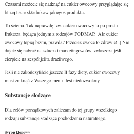
Czasami możecie się natknąć na cukier owocowy przyglądając się
bliżej liście składników jakiegoś produktu.
To ściema. Tak naprawdę tzw. cukier owocowy to po prostu
fruktoza, będąca jednym z rodzajów FODMAP. Ale cukier
owocowy lepiej brzmi, prawda? Przecież owoce to zdrowie! ;] Nie
dajcie się nabrać na sztuczki marketingowców, zwłaszcza jeśli
cierpicie na zespół jelita drażliwego.
Jeśli nie zakończyliście jeszcze II fazy diety, cukier owocowy
musi zniknąć z Waszego menu. Jest
niedozwolony.
Substancje słodzące
Dla celów porządkowych zaliczam do tej grupy wszelkiego
rodzaju substancje słodzące pochodzenia naturalnego.
Syrop klonowy