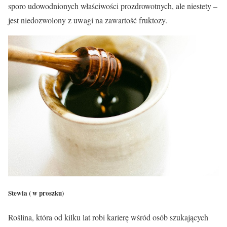
sporo udowodnionych właściwości prozdrowotnych, ale niestety –
jest
niedozwolony
z uwagi na zawartość fruktozy.
Stewia ( w proszku)
Roślina, która od kilku lat robi karierę wśród osób szukających