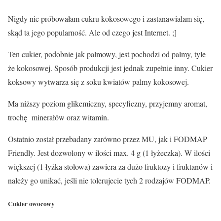
Nigdy nie próbowałam cukru kokosowego i zastanawiałam się,
skąd ta jego popularność. Ale od czego jest Internet. ;]
Ten cukier, podobnie jak palmowy, jest pochodzi od palmy, tyle
że kokosowej. Sposób produkcji jest jednak zupełnie inny. Cukier
koksowy wytwarza się z soku kwiatów palmy kokosowej.
Ma niższy poziom glikemiczny, specyficzny, przyjemny aromat,
trochę minerałów oraz witamin.
Ostatnio został przebadany zarówno przez MU, jak i FODMAP
Friendly. Jest
dozwolony w ilości max. 4 g
(1 łyżeczka). W ilości
większej (1 łyżka stołowa) zawiera za dużo fruktozy i fruktanów i
należy go unikać, jeśli nie tolerujecie tych 2 rodzajów FODMAP.
Cukier owocowy