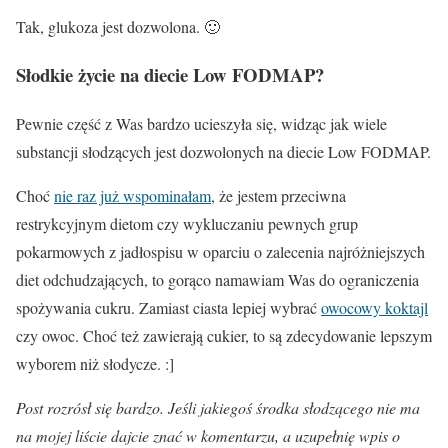
Tak, glukoza jest
dozwolona
. 🙂
Słodkie życie na diecie Low FODMAP?
Pewnie część z Was bardzo ucieszyła się, widząc jak wiele
substancji słodzących jest dozwolonych na diecie Low FODMAP.
Choć
nie raz już wspominałam
, że jestem przeciwna
restrykcyjnym dietom czy wykluczaniu pewnych grup
pokarmowych z jadłospisu w oparciu o zalecenia najróżniejszych
diet odchudzających, to gorąco namawiam Was do ograniczenia
spożywania cukru. Zamiast ciasta lepiej wybrać
owocowy koktajl
czy owoc. Choć też zawierają cukier, to są zdecydowanie lepszym
wyborem niż słodycze. :]
Post rozrósł się bardzo. Jeśli jakiegoś środka słodzącego nie ma
na mojej liście dajcie znać w komentarzu, a uzupełnię wpis o