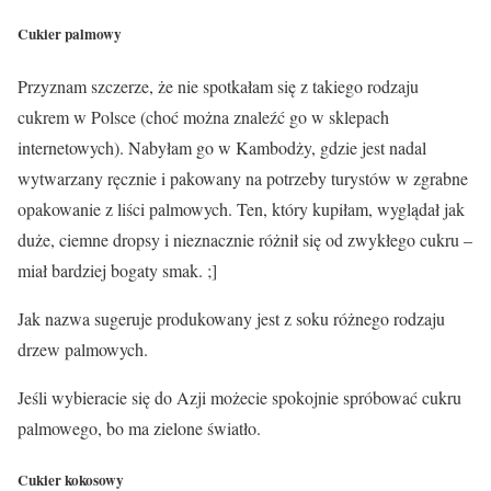
Cukier palmowy
Przyznam szczerze, że nie spotkałam się z takiego rodzaju
cukrem w Polsce (choć można znaleźć go w sklepach
internetowych). Nabyłam go w Kambodży, gdzie jest nadal
wytwarzany ręcznie i pakowany na potrzeby turystów w zgrabne
opakowanie z liści palmowych. Ten, który kupiłam, wyglądał jak
duże, ciemne dropsy i nieznacznie różnił się od zwykłego cukru –
miał bardziej bogaty smak. ;]
Jak nazwa sugeruje produkowany jest z soku różnego rodzaju
drzew palmowych.
Jeśli wybieracie się do Azji możecie spokojnie spróbować cukru
palmowego, bo ma
zielone światło.
Cukier kokosowy