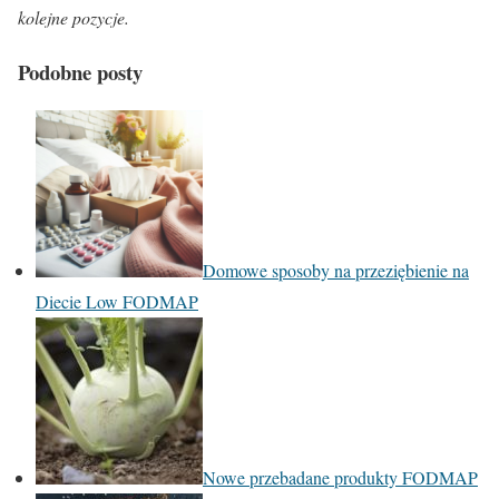
kolejne pozycje.
Podobne posty
Domowe sposoby na przeziębienie na
Diecie Low FODMAP
Nowe przebadane produkty FODMAP