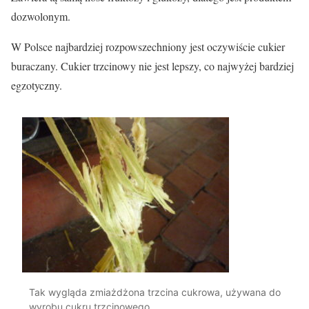
dozwolonym.
W Polsce najbardziej rozpowszechniony jest oczywiście cukier
buraczany. Cukier trzcinowy nie jest lepszy, co najwyżej bardziej
egzotyczny.
Tak wygląda zmiażdżona trzcina cukrowa, używana do
wyrobu cukru trzcinowego.