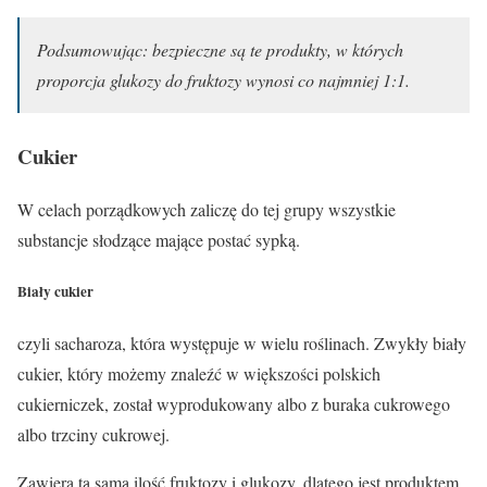
Podsumowując: bezpieczne są te produkty, w których
proporcja glukozy do fruktozy wynosi co najmniej 1:1.
Cukier
W celach porządkowych zaliczę do tej grupy wszystkie
substancje słodzące mające postać sypką.
Biały cukier
czyli sacharoza, która występuje w wielu roślinach. Zwykły biały
cukier, który możemy znaleźć w większości polskich
cukierniczek, został wyprodukowany albo z buraka cukrowego
albo trzciny cukrowej.
Zawiera tą samą ilość fruktozy i glukozy, dlatego jest
produktem