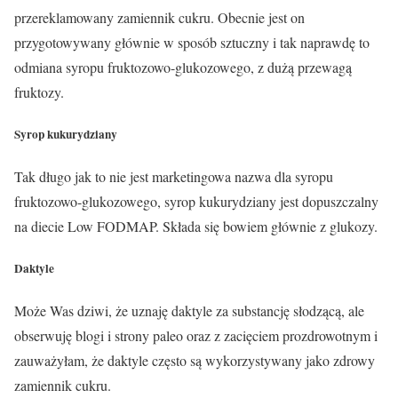
przereklamowany zamiennik cukru. Obecnie jest on
przygotowywany głównie w sposób sztuczny i tak naprawdę to
odmiana syropu fruktozowo-glukozowego, z dużą przewagą
fruktozy.
Syrop kukurydziany
Tak długo jak to nie jest marketingowa nazwa dla syropu
fruktozowo-glukozowego, syrop kukurydziany jest
dopuszczalny
na diecie Low FODMAP. Składa się bowiem głównie z glukozy.
Daktyle
Może Was dziwi, że uznaję daktyle za substancję słodzącą, ale
obserwuję blogi i strony paleo oraz z zacięciem prozdrowotnym i
zauważyłam, że daktyle często są wykorzystywany jako zdrowy
zamiennik cukru.