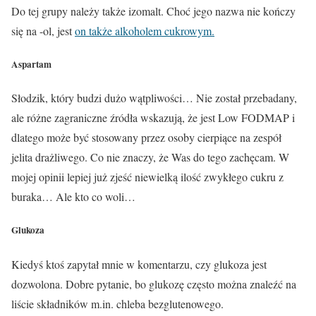
Do tej grupy należy także izomalt. Choć jego nazwa nie kończy
się na -ol, jest
on także alkoholem cukrowym.
Aspartam
Słodzik, który budzi dużo wątpliwości… Nie został przebadany,
ale różne zagraniczne źródła wskazują, że jest
Low FODMAP
i
dlatego może być stosowany przez osoby cierpiące na zespół
jelita drażliwego. Co nie znaczy, że Was do tego zachęcam. W
mojej opinii lepiej już zjeść niewielką ilość zwykłego cukru z
buraka… Ale kto co woli…
Glukoza
Kiedyś ktoś zapytał mnie w komentarzu, czy glukoza jest
dozwolona. Dobre pytanie, bo glukozę często można znaleźć na
liście składników m.in. chleba bezglutenowego.