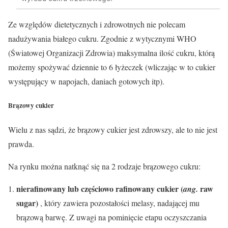
Ze względów dietetycznych i zdrowotnych nie polecam
nadużywania białego cukru. Zgodnie z wytycznymi WHO
(Światowej Organizacji Zdrowia) maksymalna ilość cukru, którą
możemy spożywać dziennie to 6 łyżeczek (wliczając w to cukier
występujący w napojach, daniach gotowych itp).
Brązowy cukier
Wielu z nas sądzi, że brązowy cukier jest zdrowszy, ale to nie jest
prawda.
Na rynku można natknąć się na 2 rodzaje brązowego cukru:
nierafinowany lub częściowo rafinowany cukier (
raw
ang.
sugar)
, który zawiera pozostałości melasy, nadającej mu
brązową barwę. Z uwagi na pominięcie etapu oczyszczania