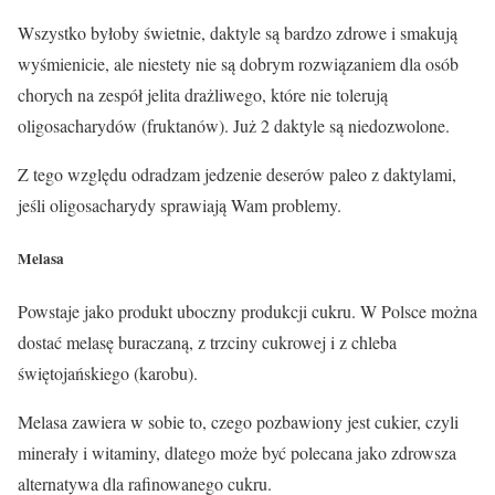
Wszystko byłoby świetnie, daktyle są bardzo zdrowe i smakują
wyśmienicie, ale niestety nie są dobrym rozwiązaniem dla osób
chorych na zespół jelita drażliwego, które nie tolerują
oligosacharydów (fruktanów). Już 2 daktyle są
niedozwolone
.
Z tego względu odradzam jedzenie deserów paleo z daktylami,
jeśli oligosacharydy sprawiają Wam problemy.
Melasa
Powstaje jako produkt uboczny produkcji cukru. W Polsce można
dostać melasę buraczaną, z trzciny cukrowej i z chleba
świętojańskiego (karobu).
Melasa zawiera w sobie to, czego pozbawiony jest cukier, czyli
minerały i witaminy, dlatego może być polecana jako zdrowsza
alternatywa dla rafinowanego cukru.