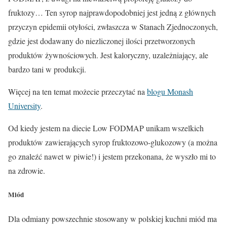
fruktozy… Ten syrop najprawdopodobniej jest jedną z głównych
przyczyn epidemii otyłości, zwłaszcza w Stanach Zjednoczonych,
gdzie jest dodawany do niezliczonej ilości przetworzonych
produktów żywnościowych. Jest kaloryczny, uzależniający, ale
bardzo tani w produkcji.
Więcej na ten temat możecie przeczytać na
blogu Monash
University
.
Od kiedy jestem na diecie Low FODMAP unikam wszelkich
produktów zawierających syrop fruktozowo-glukozowy (a można
go znaleźć nawet w piwie!) i jestem przekonana, że wyszło mi to
na zdrowie.
Miód
Dla odmiany powszechnie stosowany w polskiej kuchni miód ma