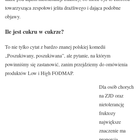
towarzysząca zespołowi jelita drażliwego i dająca podobne
objawy.
Ile jest cukru w cukrze?
To nie tylko cytat z bardzo znanej polskiej komedii
„Poszukiwany, poszukiwana”, ale pytanie, na którym
powinniśmy się zastanowić, zanim przejdziemy do omówienia
produktów Low i High FODMAP.
Dla osób chorych
na ZJD oraz
nietolerancję
fruktozy
największe
znaczenie ma
proporcja