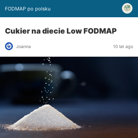
FODMAP po polsku
Cukier na diecie Low FODMAP
Joanna
10 lat ago