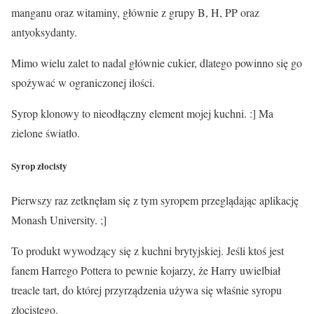
manganu oraz witaminy, głównie z grupy B, H, PP oraz
antyoksydanty.
Mimo wielu zalet to nadal głównie cukier, dlatego powinno się go
spożywać w ograniczonej ilości.
Syrop klonowy to nieodłączny element mojej kuchni. :] Ma
zielone światło
.
Syrop złocisty
Pierwszy raz zetknęłam się z tym syropem przeglądając aplikację
Monash University. ;]
To produkt wywodzący się z kuchni brytyjskiej. Jeśli ktoś jest
fanem Harrego Pottera to pewnie kojarzy, że Harry uwielbiał
treacle tart, do której przyrządzenia używa się właśnie syropu
złocistego.