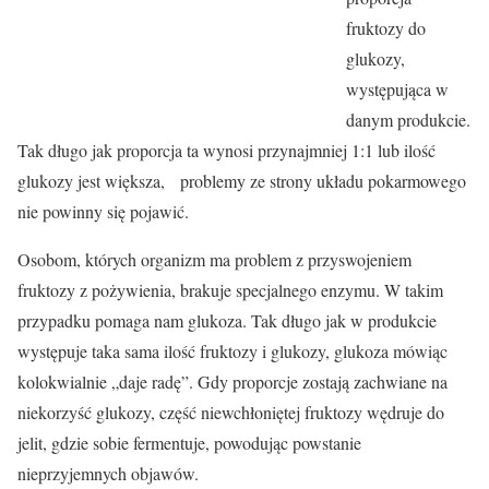
fruktozy do
glukozy,
występująca w
danym produkcie.
Tak długo jak proporcja ta wynosi przynajmniej 1:1 lub ilość
glukozy jest większa, problemy ze strony układu pokarmowego
nie powinny się pojawić.
Osobom, których organizm ma problem z przyswojeniem
fruktozy z pożywienia, brakuje specjalnego enzymu. W takim
przypadku pomaga nam glukoza. Tak długo jak w produkcie
występuje taka sama ilość fruktozy i glukozy, glukoza mówiąc
kolokwialnie „daje radę”. Gdy proporcje zostają zachwiane na
niekorzyść glukozy, część niewchłoniętej fruktozy wędruje do
jelit, gdzie sobie fermentuje, powodując powstanie
nieprzyjemnych objawów.