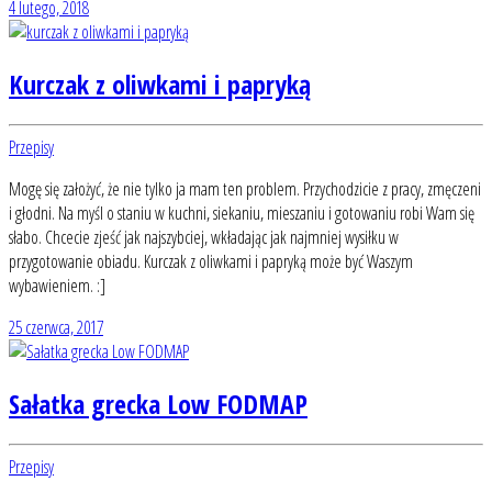
4 lutego, 2018
Kurczak z oliwkami i papryką
Przepisy
Mogę się założyć, że nie tylko ja mam ten problem. Przychodzicie z pracy, zmęczeni
i głodni. Na myśl o staniu w kuchni, siekaniu, mieszaniu i gotowaniu robi Wam się
słabo. Chcecie zjeść jak najszybciej, wkładając jak najmniej wysiłku w
przygotowanie obiadu. Kurczak z oliwkami i papryką może być Waszym
wybawieniem. :]
25 czerwca, 2017
Sałatka grecka Low FODMAP
Przepisy