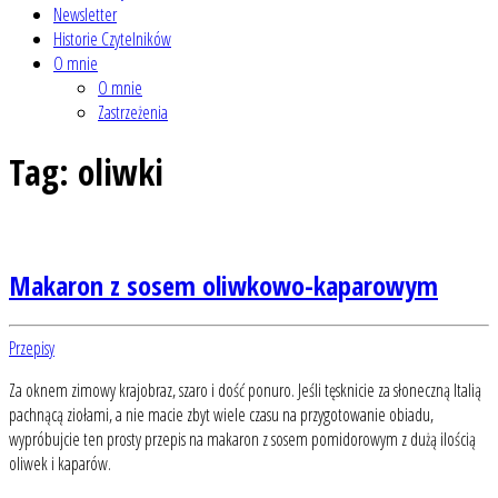
Newsletter
Historie Czytelników
O mnie
O mnie
Zastrzeżenia
Tag:
oliwki
Makaron z sosem oliwkowo-kaparowym
Przepisy
Za oknem zimowy krajobraz, szaro i dość ponuro. Jeśli tęsknicie za słoneczną Italią
pachnącą ziołami, a nie macie zbyt wiele czasu na przygotowanie obiadu,
wypróbujcie ten prosty przepis na makaron z sosem pomidorowym z dużą ilością
oliwek i kaparów.