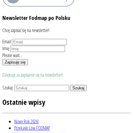
Newsletter Fodmap po Polsku
Chcę zapisać się na newsletter!
Email
Imię
Please wait...
Zapisuję się
Dziękuję za zapisanie się na newsletter!
Szukaj:
Ostatnie wpisy
Nowy Rok 2026!
Przekąski Low FODMAP