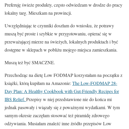
Preferuję świeże produkty, często odwiedzam w drodze do pracy
lokalny targ. Mieszkam na prowincji.
Uwzględniając te czynniki doszłam do wniosku, że potrawy
muszą być proste i szybkie w przygotowaniu, opierać się w
przeważającej mierze na świeżych, lokalnych produktach i być
dostępne w sklepach w pobliżu mojego miejsca zamieszkania.
Muszą też być SMACZNE.
Przechodząc na dietę Low FODMAP korzystałam na początku z
książki, którą kupiłam na Amazonie:
The Low-FODMAP 28-
Day Plan: A Healthy Cookbook with Gut-Friendly Recipes for
IBS Relief.
Przepisy w niej przedstawione nie do końca mi
jednak pasowały i wiązały się z poważnymi wydatkami. W tym
samym okresie zaczęłam stosować też piramidę zdrowego
odżywiania. Musiałam znaleźć inne źródło przepisów Low