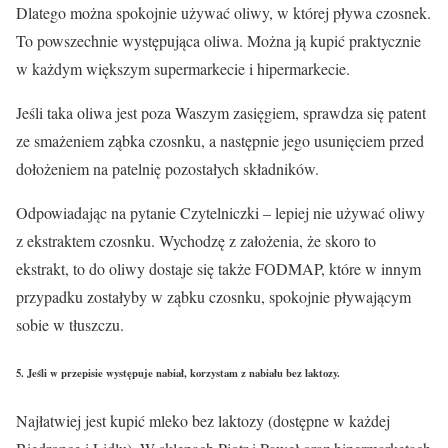
Dlatego można spokojnie używać oliwy, w której pływa czosnek.
To powszechnie występująca oliwa. Można ją kupić praktycznie
w każdym większym supermarkecie i hipermarkecie.
Jeśli taka oliwa jest poza Waszym zasięgiem, sprawdza się patent
ze smażeniem ząbka czosnku, a następnie jego usunięciem przed
dołożeniem na patelnię pozostałych składników.
Odpowiadając na pytanie Czytelniczki – lepiej nie używać oliwy
z ekstraktem czosnku. Wychodzę z założenia, że skoro to
ekstrakt, to do oliwy dostaje się także FODMAP, które w innym
przypadku zostałyby w ząbku czosnku, spokojnie pływającym
sobie w tłuszczu.
5. Jeśli w przepisie występuje nabiał, korzystam z nabiału bez laktozy.
Najłatwiej jest kupić mleko bez laktozy (dostępne w każdej