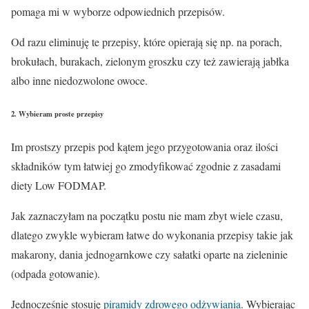
pomaga mi w wyborze odpowiednich przepisów.
Od razu eliminuję te przepisy, które opierają się np. na porach,
brokułach, burakach, zielonym groszku czy też zawierają jabłka
albo inne niedozwolone owoce.
2. Wybieram proste przepisy
Im prostszy przepis pod kątem jego przygotowania oraz ilości
składników tym łatwiej go zmodyfikować zgodnie z zasadami
diety Low FODMAP.
Jak zaznaczyłam na początku postu nie mam zbyt wiele czasu,
dlatego zwykle wybieram łatwe do wykonania przepisy takie jak
makarony, dania jednogarnkowe czy sałatki oparte na zieleninie
(odpada gotowanie).
Jednocześnie stosuję
piramidy zdrowego odżywiania
. Wybierając