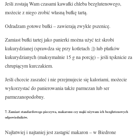
Jeśli zostają Wam czasami kawałki chleba bezglutenowego,
możecie z niego zrobić własną bułkę tartą.
Odradzam gotowe bułki – zawierają zwykle pszenicę.
Zamiast bułki tartej jako panierki można użyć też skrobi
kukurydzianej (sprawdza się przy kotletach ;]) lub płatków
kukurydzianych (maksymalnie 15 g na porcję) – jeśli tęsknicie za
chrupiącym kurczakiem.
Jeśli chcecie zaszaleć i nie przejmujecie się kaloriami, możecie
wykorzystać do panierowania także parmezan lub ser
parmezanopodobny.
7. Zamiast standardowego pieczywa, makaronu czy mąki używam ich bezglutenowych
odpowiedników.
Najłatwiej i najtaniej jest zastąpić makaron – w Biedrone