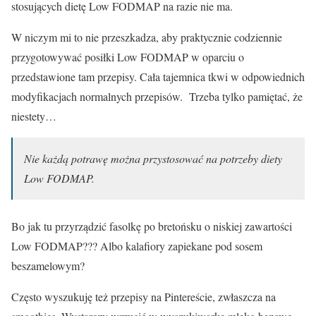
stosujących dietę Low FODMAP na razie nie ma.
W niczym mi to nie przeszkadza, aby praktycznie codziennie
przygotowywać posiłki Low FODMAP w oparciu o
przedstawione tam przepisy. Cała tajemnica tkwi w odpowiednich
modyfikacjach normalnych przepisów. Trzeba tylko pamiętać, że
niestety…
Nie każdą potrawę można przystosować na potrzeby diety
Low FODMAP.
Bo jak tu przyrządzić fasolkę po bretońsku o niskiej zawartości
Low FODMAP??? Albo kalafiory zapiekane pod sosem
beszamelowym?
Często wyszukuję też przepisy na Pintereście, zwłaszcza na