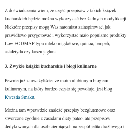
Z doświadczenia wiem, że część przepisów z takich książek
kucharskich będzie można wykorzystać bez żadnych modyfikacji.
Niektóre przepisy mogą Was natomiast zainspirować, jak
prawidłowo przygotować i wykorzystać mało popularne produkty
Low FODMAP typu mleko migdałowe, quinoa, tempeh,
astafetyda czy kasza jaglana.
3. Zwykłe książki kucharskie i blogi kulinarne
Pewnie już zauważyliście, że moim ulubionym blogiem
kulinarnym, na który bardzo często się powołuje, jest blog
Kwestia Smaku
.
Można tam wprawdzie znaleźć przepisy bezglutenowe oraz
stworzone zgodnie z zasadami diety paleo, ale przepisów
dedykowanych dla osób cierpiących na zespół jelita drażliwego i