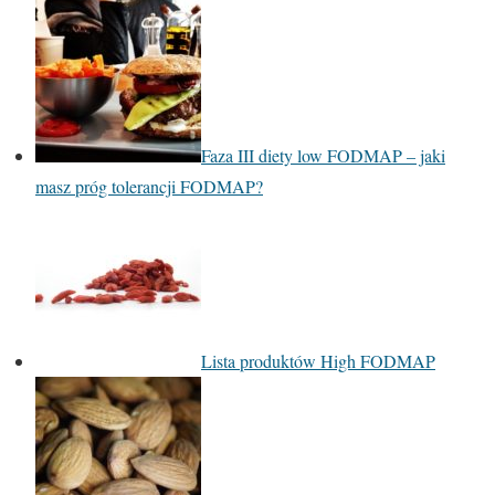
Faza III diety low FODMAP – jaki
masz próg tolerancji FODMAP?
Lista produktów High FODMAP