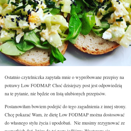
Ostatnio czytelniczka zapytała mnie o wypróbowane przepisy na
potrawy Low FODMAP. Choć dzisiejszy post jest odpowiedzią
na te pytanie, nie będzie on listą ulubionych przepisów.
Postanowiłam bowiem podejść do tego zagadnienia z innej strony.
Chcę pokazać Wam, że dietę Low FODMAP można dostosować
do własnego stylu życia i upodobań. Nie musimy rezygnować ze
wszystkich dań, które do tej pory jedliśmy. Wystarczy się