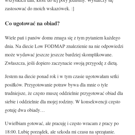
zastosować do moich wskazówek. :]
Co ugotować na obiad?
Wiele pań i panów domu zmaga się z tym pytaniem każdego
dnia. Na diecie Low FODMAP znalezienie na nie odpowiedzi
może wydawać jeszcze jeszcze bardziej skomplikowane.
Zwłaszcza, jeśli dopiero zaczynacie swoją przygodę z dietą.
Jestem na diecie ponad rok i w tym czasie ugotowałam setki
posiłków. Przygotowanie potraw bywa dla mnie o tyle
trudniejsze, że często muszę oddzielnie przygotować obiad dla
siebie i oddzielnie dla mojej rodziny. W konsekwencji często
gotuję dwa obiady…
Uwielbiam gotować, ale pracuję i często wracam z pracy po
18:00. Lubię porządek, ale szkoda mi czasu na sprzątanie.