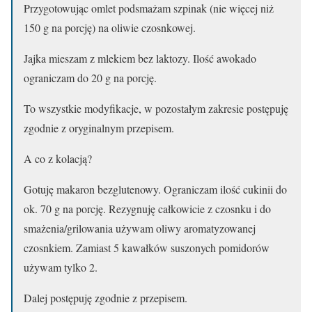
Przygotowując omlet podsmażam szpinak (nie więcej niż
150 g na porcję) na oliwie czosnkowej.
Jajka mieszam z mlekiem bez laktozy. Ilość awokado
ograniczam do 20 g na porcję.
To wszystkie modyfikacje, w pozostałym zakresie postępuję
zgodnie z oryginalnym przepisem.
A co z kolacją?
Gotuję makaron bezglutenowy. Ograniczam ilość cukinii do
ok. 70 g na porcję. Rezygnuję całkowicie z czosnku i do
smażenia/grilowania używam oliwy aromatyzowanej
czosnkiem. Zamiast 5 kawałków suszonych pomidorów
używam tylko 2.
Dalej postępuję zgodnie z przepisem.