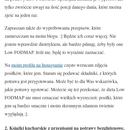
tylko zwróćcie uwagi na ilość porcji danego dania, które można
zjeść na jeden raz.
Zapraszam także do wypróbowania przepisów, które
zamieszczam na moim blogu. :] Będzie ich coraz więcej. Nie
jestem wprawdzie dietetykiem, ale bardzo pilnuję, żeby były one
Low FODMAP. Jeśli nie, będę to wyraźnie zaznaczać.
Na
moim profilu na Instagramie
często wrzucam zdjęcia
posiłków, które jem. Staram się podawać składniki, z których
potrawa jest przygotowana. Może być to dla Was wskazówka,
jakie potrawy ugotować. Możecie się też przekonać, że dieta Low
FODMAP nie musi oznaczać wielkich wyrzeczeń: posiłki, które
jem są bardzo smaczne i moim skromnym zdaniem świetnie
wyglądają ;].
2. Książki kucharskie z przepisami na potrawy bezglutenowe,