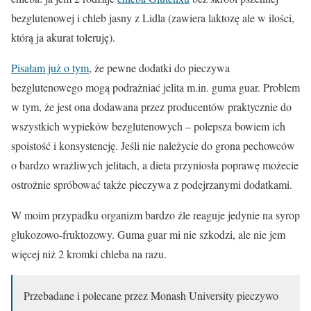
bezglutenowej i chleb jasny z Lidla (zawiera laktozę ale w ilości,
którą ja akurat toleruję).
Pisałam już o tym
, że pewne dodatki do pieczywa
bezglutenowego mogą podrażniać jelita m.in. guma guar. Problem
w tym, że jest ona dodawana przez producentów praktycznie do
wszystkich wypieków bezglutenowych – polepsza bowiem ich
spoistość i konsystencję. Jeśli nie należycie do grona pechowców
o bardzo wrażliwych jelitach, a dieta przyniosła poprawę możecie
ostrożnie spróbować także pieczywa z podejrzanymi dodatkami.
W moim przypadku organizm bardzo źle reaguje jedynie na syrop
glukozowo-fruktozowy. Guma guar mi nie szkodzi, ale nie jem
więcej niż 2 kromki chleba na razu.
Przebadane i polecane przez Monash University pieczywo