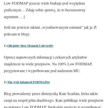
Low FODMAP jeszcze wiele brakuje pod względem
graficznym… Zdaję sobie sprawę, że to bezsensowny
argument… ;]
Jeśli nie jesteście takimi „wyrafinowanymi estetami” jak ja ;P,
polecam te blogi:
1)
Oficjalny blog Monash University
Oprócz najnowszych informacji i ciekawych artykułów
znajdziecie tu wiele przepisów. Na 100% Low FODMAP,
przygotowane i wypróbowane pod nadzorem MU.
2)
The well balanced FODMAPer
Blog prowadzony przez dietetyczkę Kate Scarlata, która także
cierpi na zespół jelita drażliwego. Kate publikuje wiele przepisów
na potrawy Low FODMAP. Spokojnie możecie je wypróbować,