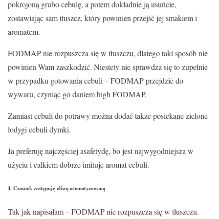
pokrojoną grubo cebulę, a potem dokładnie ją usuńcie,
zostawiając sam tłuszcz, który powinien przejść jej smakiem i
aromatem.
FODMAP nie rozpuszcza się w tłuszczu, dlatego taki sposób nie
powinien Wam zaszkodzić. Niestety nie sprawdza się to zupełnie
w przypadku gotowania cebuli – FODMAP przejdzie do
wywaru, czyniąc go daniem high FODMAP.
Zamiast cebuli do potrawy można dodać także posiekane zielone
łodygi cebuli dymki.
Ja preferuję najczęściej asafetydę, bo jest najwygodniejsza w
użyciu i całkiem dobrze imituje aromat cebuli.
4. Czosnek zastępuję oliwą aromatyzowaną
Tak jak napisałam – FODMAP nie rozpuszcza się w tłuszczu.