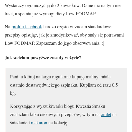
Wystarczy ograniczyć ją do 2 kawałków. Danie nic na tym nie
traci, a spełnia już wymogi diety Low FODMAP.
Na
profilu facebook
bardzo często wrzucam standardowe
przepisy opisując, jak je zmodyfikować, aby stały się potrawami
Low FODMAP. Zapraszam do jego obserwowania. :]
Jak wcielam powyższe zasady w życie?
Pani, u której na targu regularnie kupuję maliny, miała
ostatnio dostawę świeżego szpinaku. Kupiłam od razu 0,5
kg.
Korzystając z wyszukiwarki blogu Kwestia Smaku
znalazłam kilka ciekawych przepisów, w tym na
omlet
na
śniadanie i
makaron
na kolację.