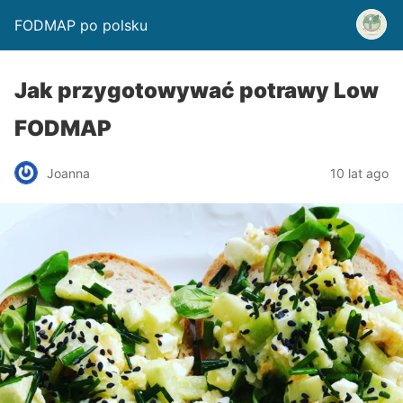
FODMAP po polsku
Jak przygotowywać potrawy Low
FODMAP
Joanna
10 lat ago