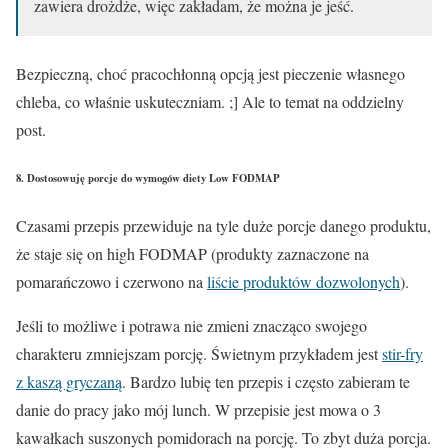
zawiera drożdże, więc zakładam, że można je jeść.
Bezpieczną, choć pracochłonną opcją jest pieczenie własnego
chleba, co właśnie uskuteczniam. ;] Ale to temat na oddzielny
post.
8. Dostosowuję porcje do wymogów diety Low FODMAP
Czasami przepis przewiduje na tyle duże porcje danego produktu,
że staje się on high FODMAP (produkty zaznaczone na
pomarańczowo i czerwono na
liście produktów dozwolonych
).
Jeśli to możliwe i potrawa nie zmieni znacząco swojego
charakteru zmniejszam porcję. Świetnym przykładem jest
stir-fry
z kaszą gryczaną
. Bardzo lubię ten przepis i często zabieram te
danie do pracy jako mój lunch. W przepisie jest mowa o 3
kawałkach suszonych pomidorach na porcję. To zbyt duża porcja.