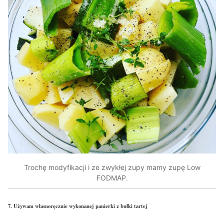
Trochę modyfikacji i ze zwykłej zupy mamy zupę Low
FODMAP.
7. Używam własnoręcznie wykonanej panierki z bułki tartej