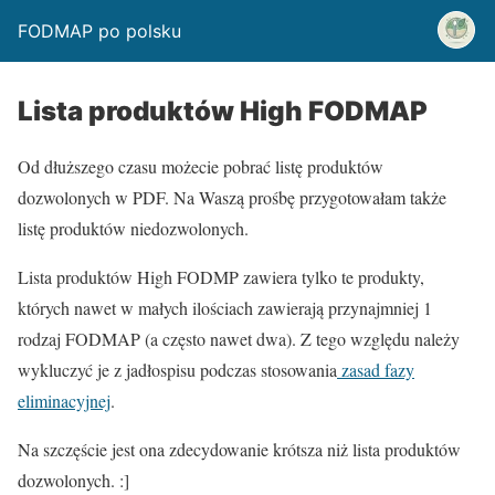
FODMAP po polsku
Lista produktów High FODMAP
Od dłuższego czasu możecie pobrać listę produktów
dozwolonych w PDF. Na Waszą prośbę przygotowałam także
listę produktów niedozwolonych.
Lista produktów High FODMP zawiera tylko te produkty,
których nawet w małych ilościach zawierają przynajmniej 1
rodzaj FODMAP (a często nawet dwa). Z tego względu należy
wykluczyć je z jadłospisu podczas stosowania
zasad fazy
eliminacyjnej
.
Na szczęście jest ona zdecydowanie krótsza niż lista produktów
dozwolonych. :]