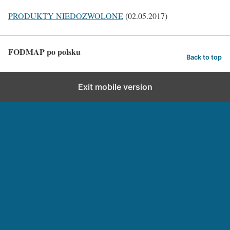
PRODUKTY NIEDOZWOLONE
(02.05.2017)
FODMAP po polsku
Back to top
Exit mobile version