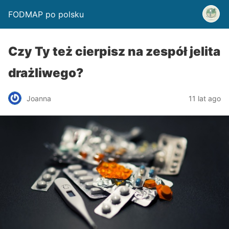
FODMAP po polsku
Czy Ty też cierpisz na zespół jelita
drażliwego?
Joanna
11 lat ago