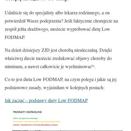
Udaliście się do specjalisty albo lekarza rodzinnego, a on
potwierdził Wasze podejrzenia? Jeśli faktycznie chorujecie na
zespół jelita drażliwego, możecie wypróbować dietę Low
FODMAP.
Na dzień dzisiejszy ZJD jest chorobą nieuleczalną. Dzięki
właściwej diecie możecie zredukować objawy choroby do
minimum, a nawet całkowicie je wyeliminować*.
Co to jest dieta Low FODMAP, na czym polega i jakie są jej
podstawowe zasady, wyjaśniłam w kolejnych postach:
Jak zacząć – podstawy diety Low FODMAP