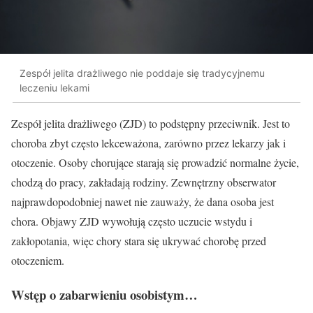
Zespół jelita drażliwego nie poddaje się tradycyjnemu
leczeniu lekami
Zespół jelita drażliwego (ZJD) to podstępny przeciwnik. Jest to
choroba zbyt często lekceważona, zarówno przez lekarzy jak i
otoczenie. Osoby chorujące starają się prowadzić normalne życie,
chodzą do pracy, zakładają rodziny. Zewnętrzny obserwator
najprawdopodobniej nawet nie zauważy, że dana osoba jest
chora. Objawy ZJD wywołują często uczucie wstydu i
zakłopotania, więc chory stara się ukrywać chorobę przed
otoczeniem.
Wstęp o zabarwieniu osobistym…