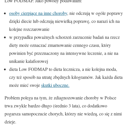
Low FODMAP. Jako powody podawałam:
osoby cierpiące na inne choroby
, nie odczują w ogóle poprawy
dzięki diecie lub odczują niewielką poprawę, co narazi ich na
kolejne rozczarowanie
w przypadku poważnych schorzeń zarzucenie badań na rzecz
diety może oznaczać zmarnowanie cennego czasu, który
powinien być przeznaczony na intensywne leczenie, a nie na
unikanie kalafiorowej
dieta Low FODMAP to dieta lecznicza, a nie kolejna moda,
czy też sposób na utratę zbędnych kilogramów. Jak każda dieta
może mieć swoje
skutki uboczne.
Problem polega na tym, że zdiagnozowanie choroby w Polsce
trwa zwykle bardzo długo (średnio 3 lata), co dodatkowo
pogarsza samopoczucie chorych, którzy nie wiedzą, co się z nimi
dzieje.