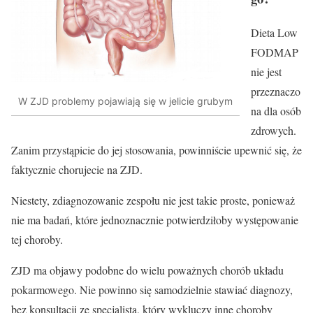
Dieta Low
FODMAP
nie jest
przeznaczo
W ZJD problemy pojawiają się w jelicie grubym
na dla osób
zdrowych.
Zanim przystąpicie do jej stosowania, powinniście upewnić się, że
faktycznie chorujecie na ZJD.
Niestety, zdiagnozowanie zespołu nie jest takie proste, ponieważ
nie ma badań, które jednoznacznie potwierdziłoby występowanie
tej choroby.
ZJD ma objawy podobne do wielu poważnych chorób układu
pokarmowego.
Nie powinno się samodzielnie stawiać diagnozy,
bez konsultacji ze specjalistą, który wykluczy inne choroby