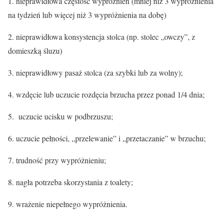
1. nieprawidłowa częstość wypróżnień (mniej niż 3 wypróżnienia
na tydzień lub więcej niż 3 wypróżnienia na dobę)
2. nieprawidłowa konsystencja stolca (np. stolec „owczy”, z
domieszką śluzu)
3. nieprawidłowy pasaż stolca (za szybki lub za wolny);
4. wzdęcie lub uczucie rozdęcia brzucha przez ponad 1/4 dnia;
5. uczucie ucisku w podbrzuszu;
6. uczucie pełności, „przelewanie” i „przetaczanie” w brzuchu;
7. trudność przy wypróżnieniu;
8. nagła potrzeba skorzystania z toalety;
9. wrażenie niepełnego wypróżnienia.