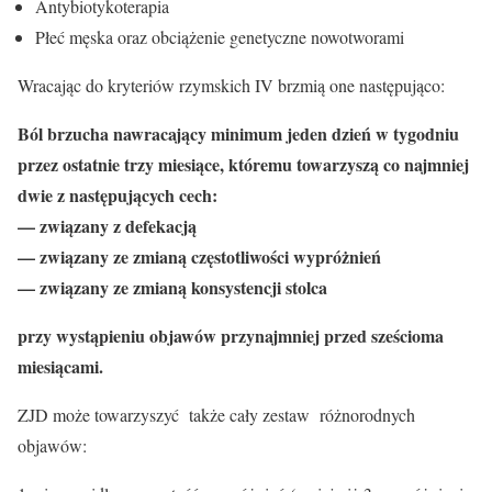
Antybiotykoterapia
Płeć męska oraz obciążenie genetyczne nowotworami
Wracając do kryteriów rzymskich IV brzmią one następująco:
Ból brzucha nawracający minimum jeden dzień w tygodniu
przez ostatnie trzy miesiące, któremu towarzyszą co najmniej
dwie z następujących cech:
— związany z defekacją
— związany ze zmianą częstotliwości wypróżnień
— związany ze zmianą konsystencji stolca
przy wystąpieniu objawów przynajmniej przed sześcioma
miesiącami.
ZJD może towarzyszyć także cały zestaw różnorodnych
objawów: