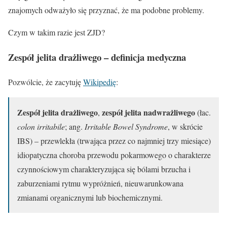
znajomych odważyło się przyznać, że ma podobne problemy.
Czym w takim razie jest ZJD?
Zespół jelita drażliwego – definicja medyczna
Pozwólcie, że zacytuję
Wikipedię
:
Zespół jelita drażliwego
zespół jelita nadwrażliwego
,
(łac.
colon irritabile
; ang.
Irritable Bowel Syndrome
, w skrócie
IBS) – przewlekła (trwająca przez co najmniej trzy miesiące)
idiopatyczna choroba przewodu pokarmowego o charakterze
czynnościowym charakteryzująca się bólami brzucha i
zaburzeniami rytmu wypróżnień, nieuwarunkowana
zmianami organicznymi lub biochemicznymi.