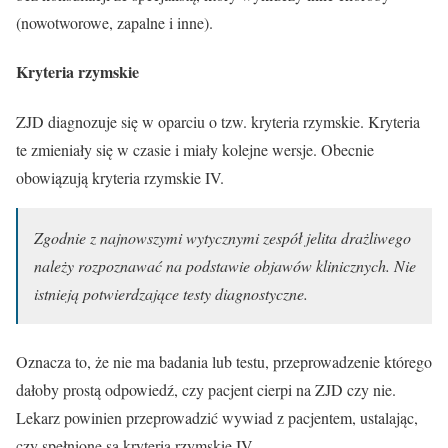
(nowotworowe, zapalne i inne).
Kryteria rzymskie
ZJD diagnozuje się w oparciu o tzw. kryteria rzymskie. Kryteria
te zmieniały się w czasie i miały kolejne wersje. Obecnie
obowiązują kryteria rzymskie IV.
Zgodnie z najnowszymi wytycznymi zespół jelita drażliwego
należy rozpoznawać na podstawie objawów klinicznych. Nie
istnieją potwierdzające testy diagnostyczne.
Oznacza to, że nie ma badania lub testu, przeprowadzenie którego
dałoby prostą odpowiedź, czy pacjent cierpi na ZJD czy nie.
Lekarz powinien przeprowadzić wywiad z pacjentem, ustalając,
czy spełnione są kryteria rzymskie IV.