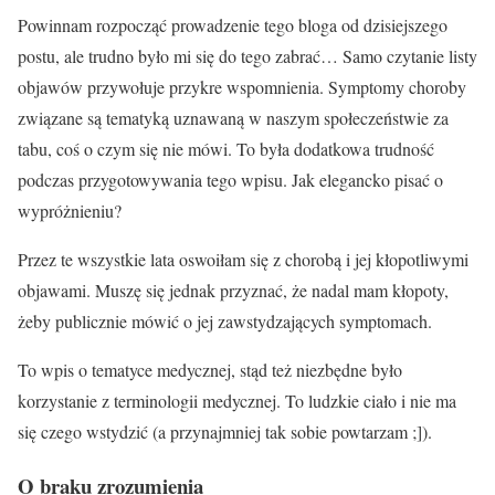
Powinnam rozpocząć prowadzenie tego bloga od dzisiejszego
postu, ale trudno było mi się do tego zabrać… Samo czytanie listy
objawów przywołuje przykre wspomnienia. Symptomy choroby
związane są tematyką uznawaną w naszym społeczeństwie za
tabu, coś o czym się nie mówi. To była dodatkowa trudność
podczas przygotowywania tego wpisu. Jak elegancko pisać o
wypróżnieniu?
Przez te wszystkie lata oswoiłam się z chorobą i jej kłopotliwymi
objawami. Muszę się jednak przyznać, że nadal mam kłopoty,
żeby publicznie mówić o jej zawstydzających symptomach.
To wpis o tematyce medycznej, stąd też niezbędne było
korzystanie z terminologii medycznej. To ludzkie ciało i nie ma
się czego wstydzić (a przynajmniej tak sobie powtarzam ;]).
O braku zrozumienia