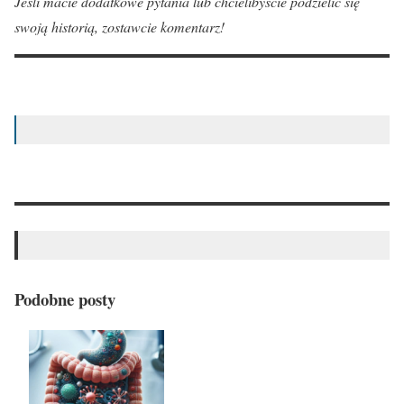
Jeśli macie dodatkowe pytania lub chcielibyście podzielić się
swoją historią, zostawcie komentarz!
Podobne posty