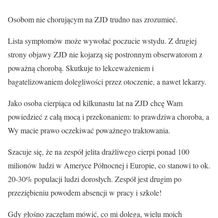
Osobom nie chorującym na ZJD trudno nas zrozumieć.
Lista symptomów może wywołać poczucie wstydu. Z drugiej
strony objawy ZJD nie kojarzą się postronnym obserwatorom z
poważną chorobą. Skutkuje to lekceważeniem i
bagatelizowaniem dolegliwości przez otoczenie, a nawet lekarzy.
Jako osoba cierpiąca od kilkunastu lat na ZJD chcę Wam
powiedzieć z całą mocą i przekonaniem: to prawdziwa choroba, a
Wy macie prawo oczekiwać poważnego traktowania.
Szacuje się, że na zespół jelita drażliwego cierpi ponad 100
milionów ludzi w Ameryce Północnej i Europie, co stanowi to
ok.
20-30% populacji ludzi dorosłych
. Zespół jest drugim po
przeziębieniu powodem absencji w pracy i szkole!
Gdy głośno zaczęłam mówić, co mi dolega, wielu moich