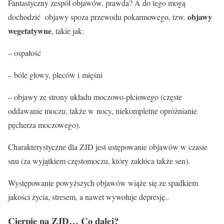
Fantastyczny zespół objawów, prawda? A do tego mogą
objawy
dochodzić objawy spoza przewodu pokarmowego, tzw.
wegetatywne
, takie jak:
– ospałość
– bóle głowy, pleców i mięśni
– objawy ze strony układu moczowo-płciowego (częste
oddawanie moczu, także w nocy, niekompletne opróżnianie
pęcherza moczowego).
Charakterystyczne dla ZJD jest ustępowanie objawów w czasie
snu
(za wyjątkiem częstomoczu, który zakłóca także sen).
Występowanie powyższych objawów wiąże się ze spadkiem
jakości życia, stresem, a nawet wywołuje depresję..
Cierpię na ZJD… Co dalej?