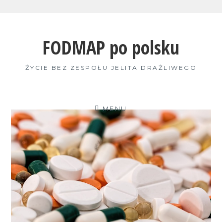
Skip
to
FODMAP po polsku
content
ŻYCIE BEZ ZESPOŁU JELITA DRAŻLIWEGO
MENU