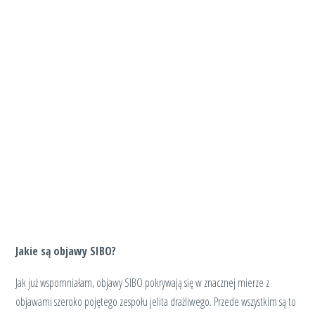
Jakie są objawy SIBO?
Jak już wspomniałam, objawy SIBO pokrywają się w znacznej mierze z
objawami szeroko pojętego zespołu jelita drażliwego. Przede wszystkim są to