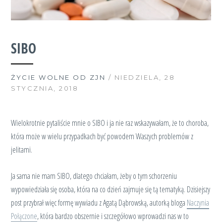
SIBO
ŻYCIE WOLNE OD ZJN
/ NIEDZIELA, 28
STYCZNIA, 2018
Wielokrotnie pytaliście mnie o SIBO i ja nie raz wskazywałam, że to choroba,
która może w wielu przypadkach być powodem Waszych problemów z
jelitami.
Ja sama nie mam SIBO, dlatego chciałam, żeby o tym schorzeniu
wypowiedziała się osoba, która na co dzień zajmuje się tą tematyką. Dzisiejszy
post przybrał więc formę wywiadu z Agatą Dąbrowską, autorką bloga
Naczynia
Połączone
, która bardzo obszernie i szczegółowo wprowadzi nas w to