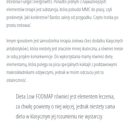
Intestinal Fungal Overgrowth). Ponadto jednym z najważniejszych
elementów terapii jest substancja, która pobudzi MMC do pracy, czyli
prokinetyk. Jaki konkretnie? Bardzo zależy od przypadku. Często trzeba po
prostu testować.
Innym sposobem jest samodzielna terapia ziołowa (bez dodatku klasycznych
antybiotyków), która niestety jest znacznie mniej skuteczna, a również niesie
ze sobą przykre konsekwencje. Do wykorzystania mamy również dietę
elementarną, która polega na piciu specjalnych koktajli z podstawowymi
makroskładnikami odżywczymi, jednak w moim odczuciu jest to
ostateczność.
Dieta Low FODMAP również jest elementem leczenia,
za chwilę powiemy o niej więcej, jednak niestety sama
dieta w klasycznym jej rozumieniu nie wystarczy.