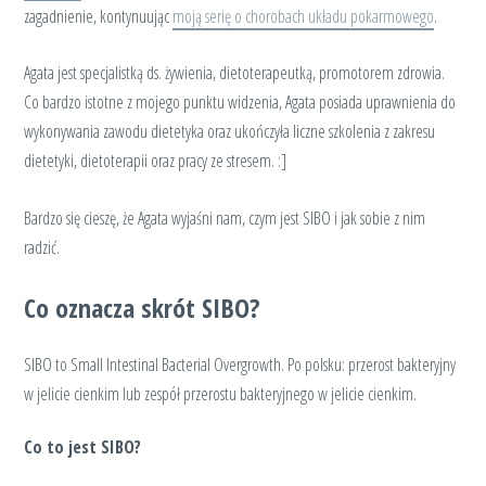
zagadnienie, kontynuując
moją serię o chorobach układu pokarmowego
.
Agata jest specjalistką ds. żywienia, dietoterapeutką, promotorem zdrowia.
Co bardzo istotne z mojego punktu widzenia, Agata posiada uprawnienia do
wykonywania zawodu dietetyka oraz ukończyła liczne szkolenia z zakresu
dietetyki, dietoterapii oraz pracy ze stresem. :]
Bardzo się cieszę, że Agata wyjaśni nam, czym jest SIBO i jak sobie z nim
radzić.
Co oznacza skrót SIBO?
SIBO to Small Intestinal Bacterial Overgrowth. Po polsku: przerost bakteryjny
w jelicie cienkim lub zespół przerostu bakteryjnego w jelicie cienkim.
Co to jest SIBO?