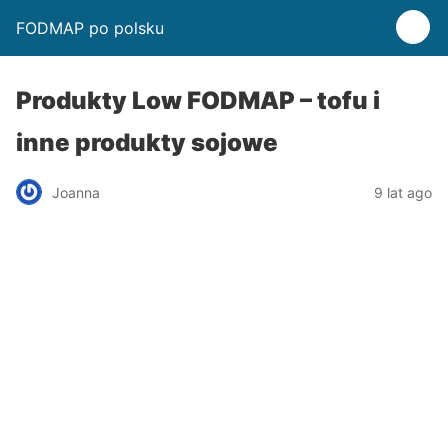
FODMAP po polsku
Produkty Low FODMAP – tofu i
inne produkty sojowe
Joanna
9 lat ago