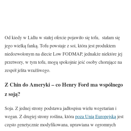
Od kiedy w Lidlu w stałej ofercie pojawiło się tofu, stałam się
jego wielką fanką. Tofu powstaje z soi, która jest produktem
niedozwolonym na diecie Low FODMAP, jednakże niektóre jej
przetwory, w tym tofu, mogą spokojnie jeść osoby chorujące na
zespół jelita wrażliwego.
Z Chin do Ameryki – co Henry Ford ma wspólnego
z soją?
Soja. Z jednej strony podstawa jadłospisu wielu wegetarian i
wegan. Z drugiej strony roślina, która
poza Unią Europejską
jest
często genetycznie modyfikowana, uprawiana w ogromnych