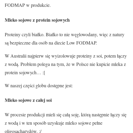
FODMAP w produkcie.
Mleko sojowe z protein sojowych
Proteiny czyli białko. Białko to nie węglowodany, więc z natury
są bezpieczne dla osób na diecie Low FODMAP.
W Australii najpierw się wyizolowuje proteiny z soi, potem łączy
z wodą. Problem polega na tym, że w Polsce nie kupicie
mleka z
protein sojowych
… :[
W naszej części globu dostępne jest:
Mleko sojowe z całej soi
W procesie produkcji mieli się całą soję, którą następnie łączy się
z wodą i w ten sposób uzyskuje mleko sojowe pełne
oligosacharydów. :/