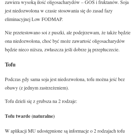
zawiera wysoką ilość oligosacharydów – GOS i fruktanów.
Soja
jest niedozwolona w czasie stosowania się do zasad fazy
eliminacyjnej Low FODMAP.
Nie przetestowano
soi z puszki
, ale podejrzewam, że także będzie
ona niedozwolona, choć być może zawartość oligosacharydów
będzie nieco niższa, zwłaszcza jeśli dobrze ją przepłuczecie.
Tofu
Podczas gdy sama soja jest niedozwolona, tofu można jeść bez
obawy (z jednym zastrzeżeniem).
Tofu dzieli się z grubsza na 2 rodzaje:
Tofu twarde (naturalne)
W aplikacji MU udostępnione są informacje o 2 rodzajach tofu