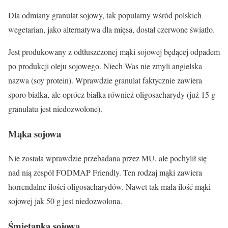
Dla odmiany
granulat sojowy,
tak popularny wśród polskich
wegetarian, jako alternatywa dla mięsa, dostał czerwone światło.
Jest produkowany z odtłuszczonej mąki sojowej będącej odpadem
po produkcji oleju sojowego. Niech Was nie zmyli angielska
nazwa (soy protein). Wprawdzie granulat faktycznie zawiera
sporo białka, ale oprócz białka również oligosacharydy (już 15 g
granulatu jest niedozwolone).
Mąka sojowa
Nie została wprawdzie przebadana przez MU, ale pochylił się
nad nią zespół FODMAP Friendly. Ten rodzaj mąki zawiera
horrendalne ilości oligosacharydów. Nawet tak mała ilość
mąki
sojowej
jak 50 g jest niedozwolona.
Śmietanka sojowa