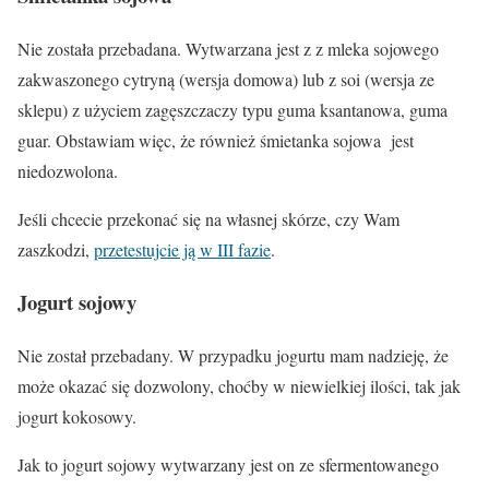
Nie została przebadana. Wytwarzana jest z z
mleka sojowego
zakwaszonego cytryną (wersja domowa) lub z
soi
(wersja ze
sklepu) z użyciem zagęszczaczy typu guma ksantanowa, guma
guar. Obstawiam więc, że również
śmietanka sojowa
jest
niedozwolona.
Jeśli chcecie przekonać się na własnej skórze, czy Wam
zaszkodzi,
przetestujcie ją w III fazie
.
Jogurt sojowy
Nie został przebadany. W przypadku jogurtu mam nadzieję, że
może okazać się dozwolony, choćby w niewielkiej ilości, tak jak
jogurt kokosowy.
Jak to
jogurt sojowy
wytwarzany jest on ze sfermentowanego