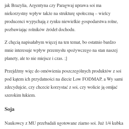
jak Brazylia, Argentyna czy Paragwaj uprawa soi ma
niekorzystny wpływ także na strukturę społeczną – wielcy
producenci wypychają z rynku niewielkie gospodarstwa rolne,
pozbawiając rolników źródeł dochodu.
Z chęcią napisałabym więcej na ten temat, bo ostatnio bardzo
mnie interesuje wpływ przemysłu spożywczego na stan naszej
planety, ale to nie miejsce i czas. ;]
Przejdźmy więc do omówienia poszczególnych produktów z soi
pod kątem ich przydatności na diecie Low FODMAP, a Wy sami
zdecydujcie, czy chcecie korzystać z soi, czy wolicie ją omijać
szerokim łukiem.
Soja
Naukowcy z MU przebadali ugotowane ziarno soi. Już 1/4 kubka