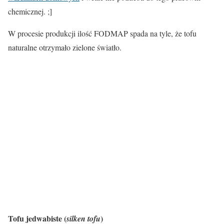
chemicznej. ;]
W procesie produkcji ilość FODMAP spada na tyle, że
tofu
naturalne
otrzymało zielone światło.
Tofu jedwabiste (
)
silken tofu