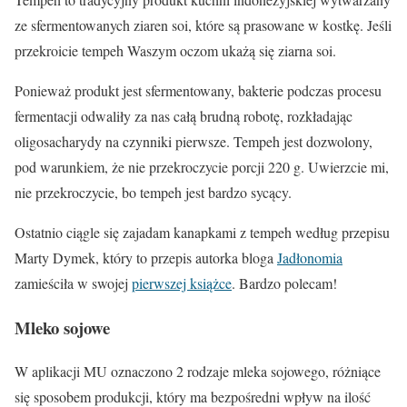
ze sfermentowanych ziaren soi, które są prasowane w kostkę. Jeśli
przekroicie tempeh Waszym oczom ukażą się ziarna soi.
Ponieważ produkt jest sfermentowany, bakterie podczas procesu
fermentacji odwaliły za nas całą brudną robotę, rozkładając
oligosacharydy na czynniki pierwsze. Tempeh jest dozwolony,
pod warunkiem, że nie przekroczycie porcji 220 g. Uwierzcie mi,
nie przekroczycie, bo tempeh jest bardzo sycący.
Ostatnio ciągle się zajadam kanapkami z tempeh według przepisu
Marty Dymek, który to przepis autorka bloga
Jadłonomia
zamieściła w swojej
pierwszej książce
. Bardzo polecam!
Mleko sojowe
W aplikacji MU oznaczono 2 rodzaje mleka sojowego, różniące
się sposobem produkcji, który ma bezpośredni wpływ na ilość