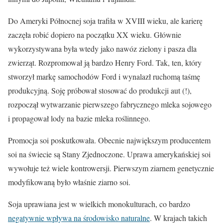
Do Ameryki Północnej soja trafiła w XVIII wieku, ale karierę
zaczęła robić dopiero na początku XX wieku. Głównie
wykorzystywana była wtedy jako nawóz zielony i pasza dla
zwierząt. Rozpromował ją bardzo Henry Ford. Tak, ten, który
stworzył markę samochodów Ford i wynalazł ruchomą taśmę
produkcyjną. Soję próbował stosować do produkcji aut (!),
rozpoczął wytwarzanie pierwszego fabrycznego mleka sojowego
i propagował lody na bazie mleka roślinnego.
Promocja soi poskutkowała. Obecnie największym producentem
soi na świecie są Stany Zjednoczone. Uprawa amerykańskiej soi
wywołuje też wiele kontrowersji. Pierwszym ziarnem genetycznie
modyfikowaną było właśnie ziarno soi.
Soja uprawiana jest w wielkich monokulturach, co bardzo
negatywnie wpływa na środowisko naturalne
. W krajach takich