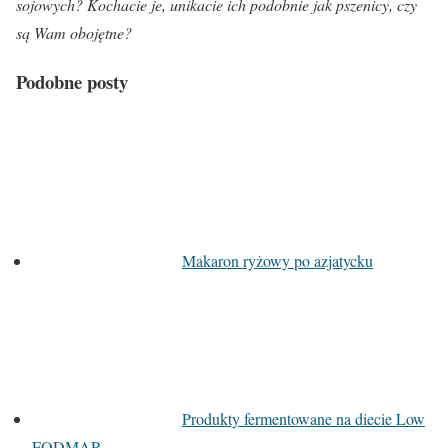
sojowych? Kochacie je, unikacie ich podobnie jak pszenicy, czy
są Wam obojętne?
Podobne posty
Makaron ryżowy po azjatycku
Produkty fermentowane na diecie Low
FODMAP