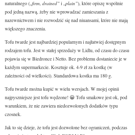
naturalnego („
firm, drained”
i „
plain”
), które opiszę wspólnie
pod jedną nazwą, żeby nie wprowadzać zamieszania z
nazewnictwem i nie rozwodzić się nad niuansami, które nie mają
większego znaczenia.
Tofu twarde jest najbardziej popularnym i najłatwiej dostępnym
rodzajem tofu. Jest w stałej sprzedaży w Lidlu, od czasu do czasu
pojawia się w Biedronce i Netto. Bez problemu dostaniecie je w
każdym supermarkecie. Kosztuje ok. 4-9 zł za kostkę (w
zależności od wielkości). Standardowa kostka ma 180 g.
Tofu twarde można kupić w wielu wersjach. W mojej opinii
najpyszniejsze jest tofu wędzone! 😀 Tofu smakowe jest ok, pod
warunkiem, że nie zawiera niedozwolonych dodatków typu
czosnek.
Jak to się dzieje, że tofu jest dozwolone bez ograniczeń, podczas