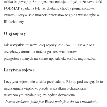
mleka (sojowego). Skoro jest fermentacja, to być może zawartość
FODMAP spada na tyle, że dostanie choćby pomarańczowe
światło. Oczywiście możecie przetestować go na własną rękę w
III fazie diety.
Olej sojowy
Jak wszystkie tłuszcze,
olej sojowy
jest Low FODMAP. Ma
orzechowy aromat, a można go stosować potraw
przygotowywanych na zimno np. sałatek, sosów, majonezów.
Lecytyna sojowa
Lecytyna sojowa
nie została przebadana. Biorąc pod uwagę, że to
mieszanina związków, przede wszystkim o charakterze
tłuszczowym, wydaje się, że będzie dozwolona.
Jestem ciekawa, jakie jest Wasze podejście do soi i produktów