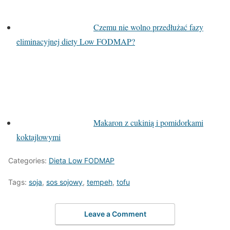
Czemu nie wolno przedłużać fazy
eliminacyjnej diety Low FODMAP?
Makaron z cukinią i pomidorkami
koktajlowymi
Categories:
Dieta Low FODMAP
Tags:
soja
,
sos sojowy
,
tempeh
,
tofu
Leave a Comment