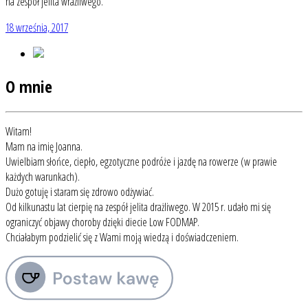
na zespół jelita wrażliwego.
18 września, 2017
O mnie
Witam!
Mam na imię Joanna.
Uwielbiam słońce, ciepło, egzotyczne podróże i jazdę na rowerze (w prawie
każdych warunkach).
Dużo gotuję i staram się zdrowo odżywiać.
Od kilkunastu lat cierpię na zespół jelita drażliwego. W 2015 r. udało mi się
ograniczyć objawy choroby dzięki diecie Low FODMAP.
Chciałabym podzielić się z Wami moją wiedzą i doświadczeniem.