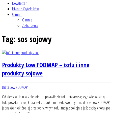
Newsletter
Historie Czytelników
O mnie
O mnie
Zastrzeżenia
Tag:
sos sojowy
Produkty Low FODMAP – tofu i inne
produkty sojowe
Dieta Low FODMAP
Od kiedy w Lidlu w stałej ofercie pojawiło się tofu, stałam się jego wielką fanką.
Tofu powstaje z soi, która jest produktem niedozwolonym na diecie Low FODMAP,
jednakże niektóre jej przetwory, w tym tofu, mogą spokojnie jeść osoby chorujące