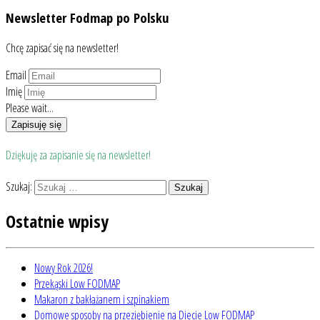
Newsletter Fodmap po Polsku
Chcę zapisać się na newsletter!
Email
Imię
Please wait...
Zapisuję się
Dziękuję za zapisanie się na newsletter!
Szukaj:
Ostatnie wpisy
Nowy Rok 2026!
Przekąski Low FODMAP
Makaron z bakłażanem i szpinakiem
Domowe sposoby na przeziębienie na Diecie Low FODMAP