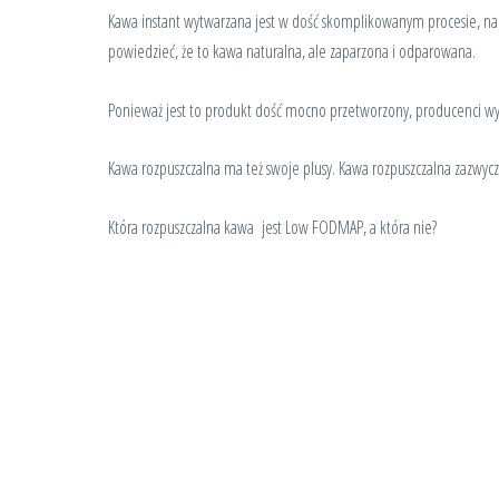
Kawa instant wytwarzana jest w dość skomplikowanym procesie, na kt
powiedzieć, że to kawa naturalna, ale zaparzona i odparowana.
Ponieważ jest to produkt dość mocno przetworzony, producenci wykor
Kawa rozpuszczalna ma też swoje plusy. Kawa rozpuszczalna zazwycz
Która rozpuszczalna kawa jest Low FODMAP, a która nie?