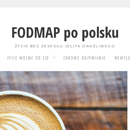
FODMAP po polsku
ŻYCIE BEZ ZESPOŁU JELITA DRAŻLIWEGO
ŻYCIE WOLNE OD ZJD
ZDROWE ODŻYWIANIE
NEWSLE