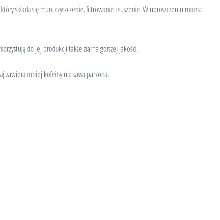
óry składa się m.in. czyszczenie, filtrowanie i suszenie. W uproszczeniu można
zystują do jej produkcji także ziarna gorszej jakości.
aj zawiera mniej kofeiny niż kawa parzona.