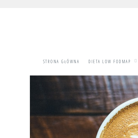
Skip
to
content
STRONA GŁÓWNA
DIETA LOW FODMAP