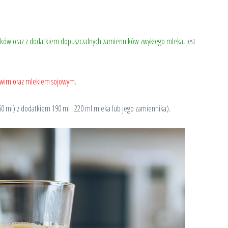
tków oraz z dodatkiem dopuszczalnych zamienników zwykłego mleka
, jest
owim oraz mlekiem sojowym
.
0 ml) z dodatkiem 190 ml i 220 ml mleka lub jego zamiennika).