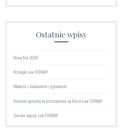
Ostatnie wpisy
Nowy Rok 2026!
Przekąski Low FODMAP
Makaron z bakłażanem i szpinakiem
Domowe sposoby na przeziębienie na Diecie Low FODMAP
Zimowe napoje Low FODMAP