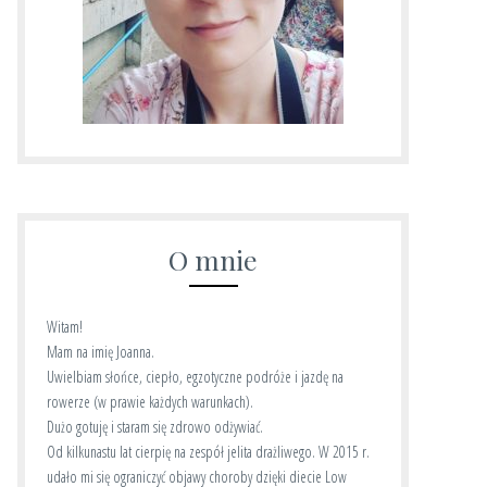
O mnie
Witam!
Mam na imię Joanna.
Uwielbiam słońce, ciepło, egzotyczne podróże i jazdę na
rowerze (w prawie każdych warunkach).
Dużo gotuję i staram się zdrowo odżywiać.
Od kilkunastu lat cierpię na zespół jelita drażliwego. W 2015 r.
udało mi się ograniczyć objawy choroby dzięki diecie Low