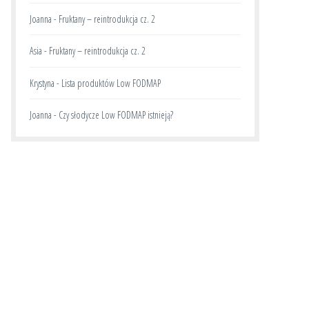
Joanna
-
Fruktany – reintrodukcja cz. 2
Asia
-
Fruktany – reintrodukcja cz. 2
Krystyna
-
Lista produktów Low FODMAP
Joanna
-
Czy słodycze Low FODMAP istnieją?