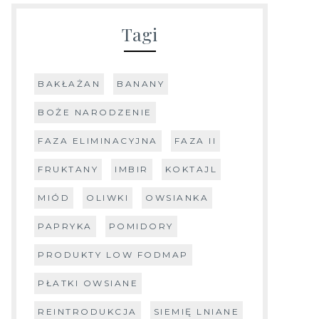
Tagi
BAKŁAŻAN
BANANY
BOŻE NARODZENIE
FAZA ELIMINACYJNA
FAZA II
FRUKTANY
IMBIR
KOKTAJL
MIÓD
OLIWKI
OWSIANKA
PAPRYKA
POMIDORY
PRODUKTY LOW FODMAP
PŁATKI OWSIANE
REINTRODUKCJA
SIEMIĘ LNIANE