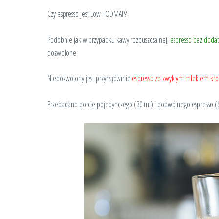
Czy espresso jest Low FODMAP?
Podobnie jak w przypadku kawy rozpuszczalnej,
espresso bez doda
dozwolone.
Niedozwolony jest przyrządzanie
espresso ze zwykłym mlekiem kr
Przebadano porcje pojedynczego (30 ml) i podwójnego espresso (6