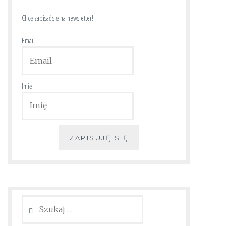
Chcę zapisać się na newsletter!
Email
Imię
ZAPISUJĘ SIĘ
Szukaj: