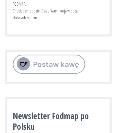
FODMAP.
Chciałabym podzielić się z Wami moją wiedzą i
doświadczeniem.
Newsletter Fodmap po
Polsku