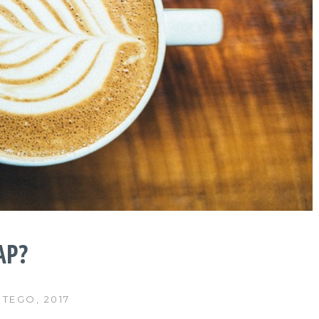
AP?
UTEGO, 2017