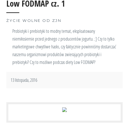
Low FODMAP cz. 1
ŻYCIE WOLNE OD ZJN
Probiotyki i prebiotyki to modny temat, eksploatowany
niemiłosiernie przed jednego z producentów jogurtu. ;] Czy to tylko
marketingowe chwytliwe hasło, czy faktycznie powinniśmy dostarczać
naszemu organizmowi produktów zwierających probiotyki i
prebiotyki? Czy to możliwe podczas diety Low FODMAP?
13 listopada, 2016