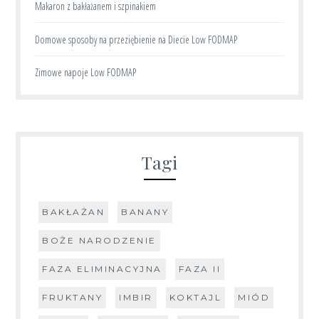
Makaron z bakłażanem i szpinakiem
Domowe sposoby na przeziębienie na Diecie Low FODMAP
Zimowe napoje Low FODMAP
Tagi
BAKŁAŻAN
BANANY
BOŻE NARODZENIE
FAZA ELIMINACYJNA
FAZA II
FRUKTANY
IMBIR
KOKTAJL
MIÓD