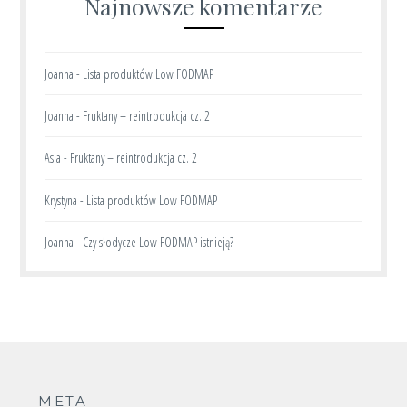
Najnowsze komentarze
Joanna
-
Lista produktów Low FODMAP
Joanna
-
Fruktany – reintrodukcja cz. 2
Asia
-
Fruktany – reintrodukcja cz. 2
Krystyna
-
Lista produktów Low FODMAP
Joanna
-
Czy słodycze Low FODMAP istnieją?
META