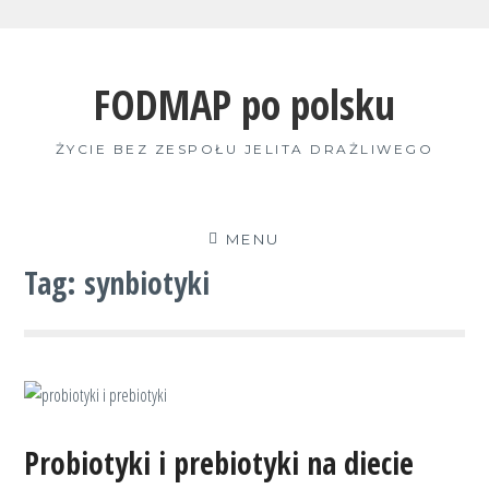
Skip
to
FODMAP po polsku
content
ŻYCIE BEZ ZESPOŁU JELITA DRAŻLIWEGO
MENU
Tag:
synbiotyki
Probiotyki i prebiotyki na diecie