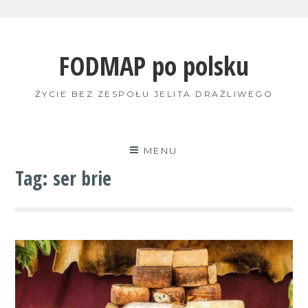
Skip
to
FODMAP po polsku
content
ŻYCIE BEZ ZESPOŁU JELITA DRAŻLIWEGO
MENU
Tag:
ser brie