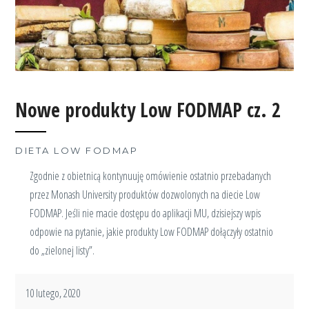
Nowe produkty Low FODMAP cz. 2
DIETA LOW FODMAP
Zgodnie z obietnicą kontynuuję omówienie ostatnio przebadanych
przez Monash University produktów dozwolonych na diecie Low
FODMAP. Jeśli nie macie dostępu do aplikacji MU, dzisiejszy wpis
odpowie na pytanie, jakie produkty Low FODMAP dołączyły ostatnio
do „zielonej listy”.
10 lutego, 2020