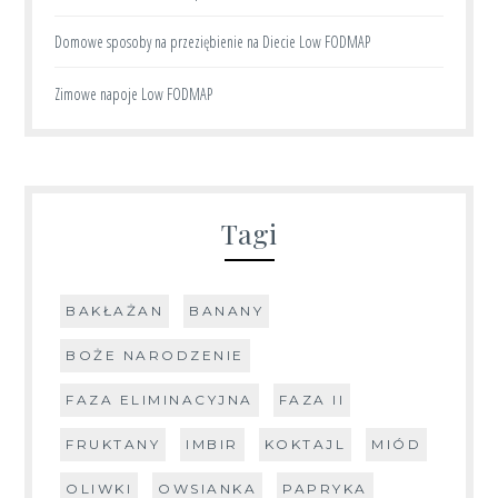
Domowe sposoby na przeziębienie na Diecie Low FODMAP
Zimowe napoje Low FODMAP
Tagi
BAKŁAŻAN
BANANY
BOŻE NARODZENIE
FAZA ELIMINACYJNA
FAZA II
FRUKTANY
IMBIR
KOKTAJL
MIÓD
OLIWKI
OWSIANKA
PAPRYKA