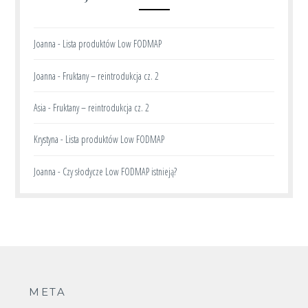
Joanna
-
Lista produktów Low FODMAP
Joanna
-
Fruktany – reintrodukcja cz. 2
Asia
-
Fruktany – reintrodukcja cz. 2
Krystyna
-
Lista produktów Low FODMAP
Joanna
-
Czy słodycze Low FODMAP istnieją?
META