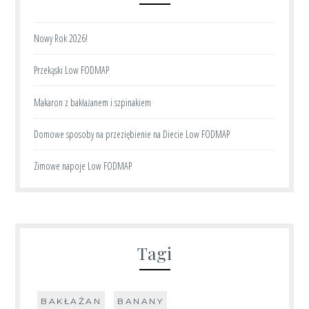
Nowy Rok 2026!
Przekąski Low FODMAP
Makaron z bakłażanem i szpinakiem
Domowe sposoby na przeziębienie na Diecie Low FODMAP
Zimowe napoje Low FODMAP
Tagi
BAKŁAŻAN
BANANY