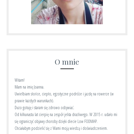
O mnie
Witam!
Mam na imię Joanna.
Uwielbiam słońce, ciepło, egzotyczne podróże i jazdę na rowerze (w
prawie każdych warunkach).
Dużo gotuję i staram się zdrowo odżywiać.
Od kilkunastu lat cierpię na zespół jelita drażliwego. W 2015 r. udało mi
się ograniczyć objawy choroby dzięki diecie Low FODMAP.
Chciałabym podzielić się z Wami moją wiedzą i doświadczeniem.