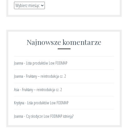
Archiwa
Najnowsze komentarze
Joanna
-
Lista produktów Low FODMAP
Joanna
-
Fruktany – reintrodukcja cz. 2
Asia
-
Fruktany – reintrodukcja cz. 2
Krystyna
-
Lista produktów Low FODMAP
Joanna
-
Czy słodycze Low FODMAP istnieją?