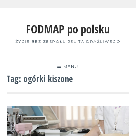
Skip
to
FODMAP po polsku
content
ŻYCIE BEZ ZESPOŁU JELITA DRAŻLIWEGO
MENU
Tag:
ogórki kiszone