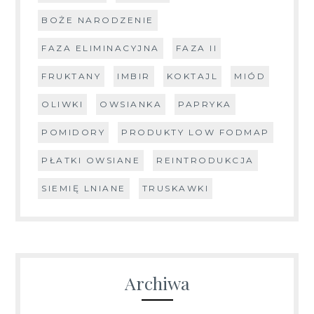
BOŻE NARODZENIE
FAZA ELIMINACYJNA
FAZA II
FRUKTANY
IMBIR
KOKTAJL
MIÓD
OLIWKI
OWSIANKA
PAPRYKA
POMIDORY
PRODUKTY LOW FODMAP
PŁATKI OWSIANE
REINTRODUKCJA
SIEMIĘ LNIANE
TRUSKAWKI
Archiwa