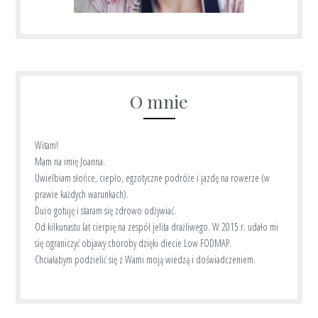
O mnie
Witam!
Mam na imię Joanna.
Uwielbiam słońce, ciepło, egzotyczne podróże i jazdę na rowerze (w
prawie każdych warunkach).
Dużo gotuję i staram się zdrowo odżywiać.
Od kilkunastu lat cierpię na zespół jelita drażliwego. W 2015 r. udało mi
się ograniczyć objawy choroby dzięki diecie Low FODMAP.
Chciałabym podzielić się z Wami moją wiedzą i doświadczeniem.