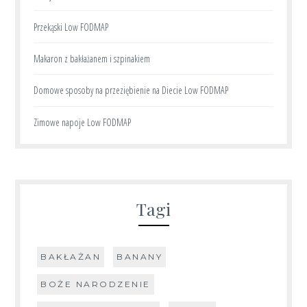
Przekąski Low FODMAP
Makaron z bakłażanem i szpinakiem
Domowe sposoby na przeziębienie na Diecie Low FODMAP
Zimowe napoje Low FODMAP
Tagi
BAKŁAŻAN
BANANY
BOŻE NARODZENIE