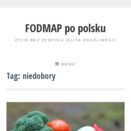
Skip
to
FODMAP po polsku
content
ŻYCIE BEZ ZESPOŁU JELITA DRAŻLIWEGO
MENU
Tag:
niedobory