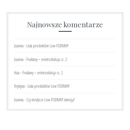
Najnowsze komentarze
Joanna
-
Lista produktów Low FODMAP
Joanna
-
Fruktany – reintrodukcja cz. 2
Asia
-
Fruktany – reintrodukcja cz. 2
Krystyna
-
Lista produktów Low FODMAP
Joanna
-
Czy słodycze Low FODMAP istnieją?