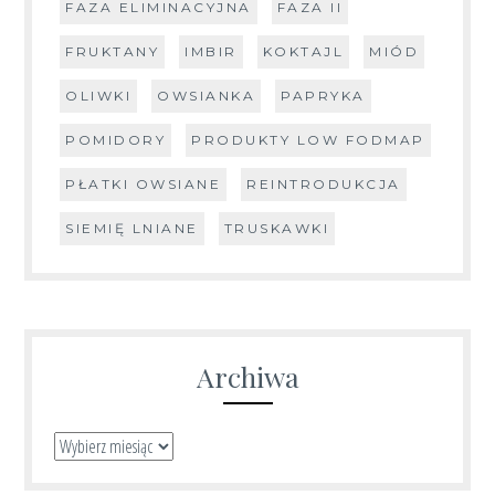
FAZA ELIMINACYJNA
FAZA II
FRUKTANY
IMBIR
KOKTAJL
MIÓD
OLIWKI
OWSIANKA
PAPRYKA
POMIDORY
PRODUKTY LOW FODMAP
PŁATKI OWSIANE
REINTRODUKCJA
SIEMIĘ LNIANE
TRUSKAWKI
Archiwa
Archiwa