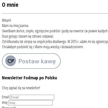
O mnie
Witam!
Mam na imię Joanna.
Uwielbiam słońce, ciepło, egzotyczne podróże i jazdę na rowerze (w prawie każdyc
Dużo gotuję i staram się zdrowo odżywiać.
Od kilkunastu lat cierpię na zespół jelita drażliwego. W 2015 r. udało mi się ograni
Chciałabym podzielić się z Wami moją wiedzą i doświadczeniem.
Newsletter Fodmap po Polsku
Chcę zapisać się na newsletter!
Email
Imię