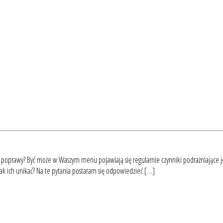
e poprawy? Być może w Waszym menu pojawiają się regularnie czynniki podrażniające jel
jak ich unikać? Na te pytania postaram się odpowiedzieć […]