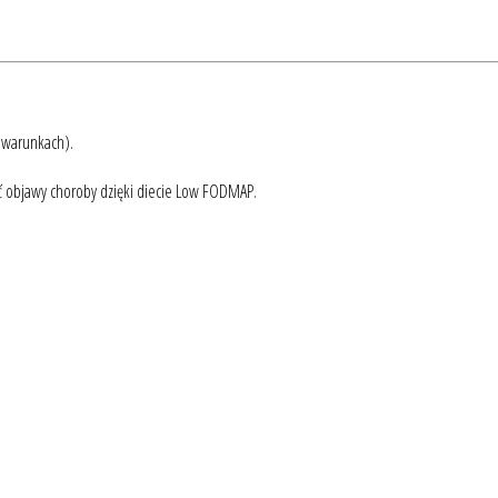
h warunkach).
czyć objawy choroby dzięki diecie Low FODMAP.