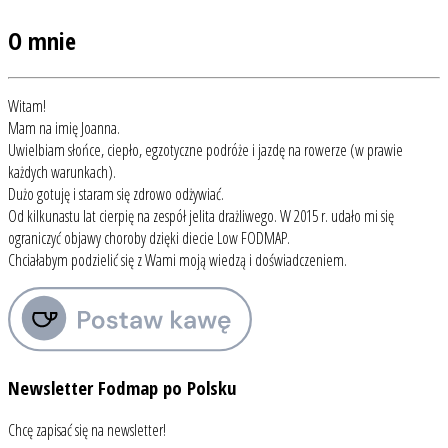
O mnie
Witam!
Mam na imię Joanna.
Uwielbiam słońce, ciepło, egzotyczne podróże i jazdę na rowerze (w prawie
każdych warunkach).
Dużo gotuję i staram się zdrowo odżywiać.
Od kilkunastu lat cierpię na zespół jelita drażliwego. W 2015 r. udało mi się
ograniczyć objawy choroby dzięki diecie Low FODMAP.
Chciałabym podzielić się z Wami moją wiedzą i doświadczeniem.
Newsletter Fodmap po Polsku
Chcę zapisać się na newsletter!