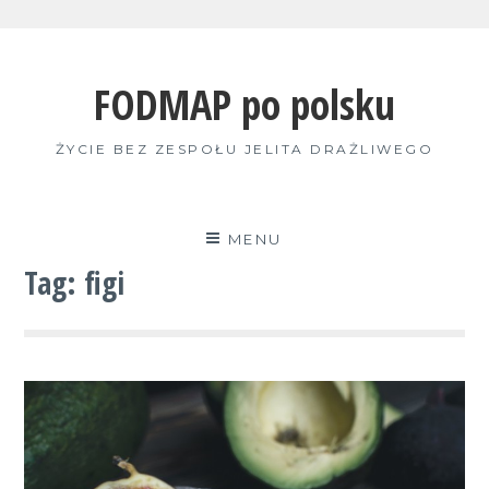
Skip
to
FODMAP po polsku
content
ŻYCIE BEZ ZESPOŁU JELITA DRAŻLIWEGO
MENU
Tag:
figi