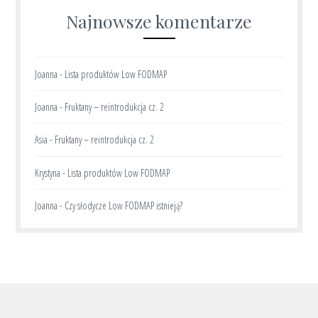
Najnowsze komentarze
Joanna
-
Lista produktów Low FODMAP
Joanna
-
Fruktany – reintrodukcja cz. 2
Asia
-
Fruktany – reintrodukcja cz. 2
Krystyna
-
Lista produktów Low FODMAP
Joanna
-
Czy słodycze Low FODMAP istnieją?