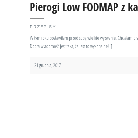
Pierogi Low FODMAP z ka
PRZEPISY
W tym roku postawiłam przed sobą wielkie wyzwanie. Chciałam przy
Dobra wiadomość jest taka, że jest to wykonalne! :]
21 grudnia, 2017