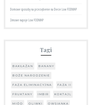
Domowe sposoby na przeziębienie na Diecie Low FODMAP
Zimowe napoje Low FODMAP
Tagi
BAKŁAŻAN
BANANY
BOŻE NARODZENIE
FAZA ELIMINACYJNA
FAZA II
FRUKTANY
IMBIR
KOKTAJL
MIÓD
OLIWKI
OWSIANKA