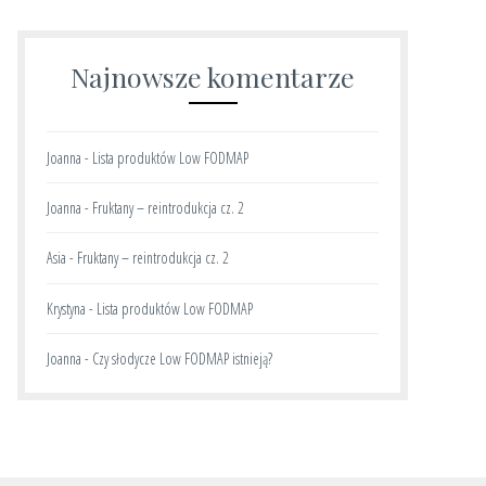
Najnowsze komentarze
Joanna
-
Lista produktów Low FODMAP
Joanna
-
Fruktany – reintrodukcja cz. 2
Asia
-
Fruktany – reintrodukcja cz. 2
Krystyna
-
Lista produktów Low FODMAP
Joanna
-
Czy słodycze Low FODMAP istnieją?