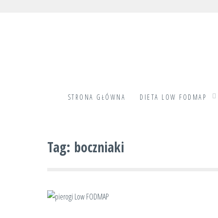
Skip
to
content
STRONA GŁÓWNA
DIETA LOW FODMAP
Tag:
boczniaki