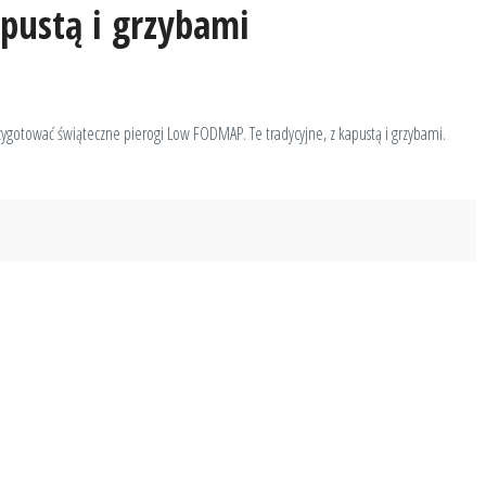
pustą i grzybami
gotować świąteczne pierogi Low FODMAP. Te tradycyjne, z kapustą i grzybami.