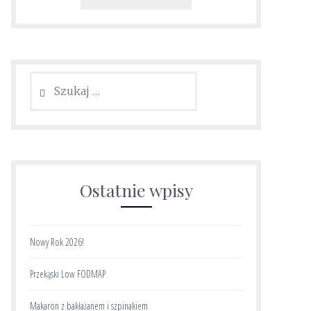
Szukaj:
Ostatnie wpisy
Nowy Rok 2026!
Przekąski Low FODMAP
Makaron z bakłażanem i szpinakiem