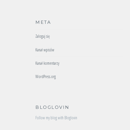
META
Zaloguj się
Kanał wpisów
Kanał komentarzy
WordPress.org
BLOGLOVIN
Follow my blog with Bloglovin