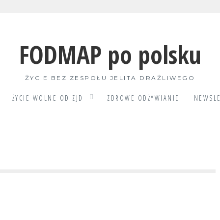
FODMAP po polsku
ŻYCIE BEZ ZESPOŁU JELITA DRAŻLIWEGO
ŻYCIE WOLNE OD ZJD
ZDROWE ODŻYWIANIE
NEWSLE