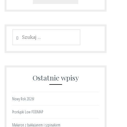
Szukaj:
Ostatnie wpisy
Nowy Rok 2026!
Przekąski Low FODMAP
Makaron z bakłażanem i szpinakiem