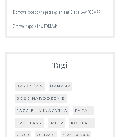
Domowe sposoby na przeziębienie na Diecie Low FODMAP
Zimowe napoje Low FODMAP
Tagi
BAKŁAŻAN
BANANY
BOŻE NARODZENIE
FAZA ELIMINACYJNA
FAZA II
FRUKTANY
IMBIR
KOKTAJL
MIÓD
OLIWKI
OWSIANKA