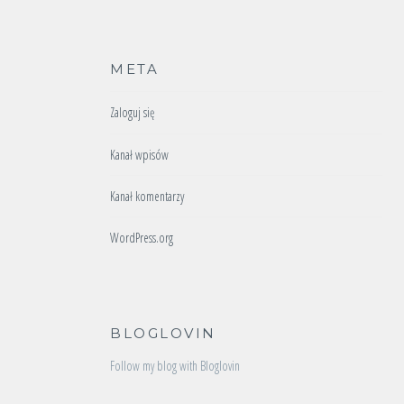
META
Zaloguj się
Kanał wpisów
Kanał komentarzy
WordPress.org
BLOGLOVIN
Follow my blog with Bloglovin