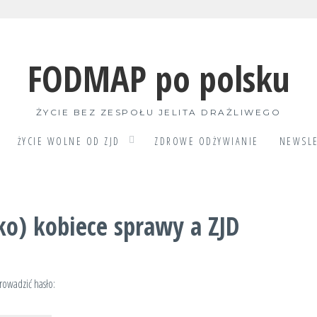
FODMAP po polsku
ŻYCIE BEZ ZESPOŁU JELITA DRAŻLIWEGO
ŻYCIE WOLNE OD ZJD
ZDROWE ODŻYWIANIE
NEWSLE
ko) kobiece sprawy a ZJD
rowadzić hasło: