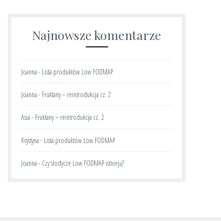
Najnowsze komentarze
Joanna
-
Lista produktów Low FODMAP
Joanna
-
Fruktany – reintrodukcja cz. 2
Asia
-
Fruktany – reintrodukcja cz. 2
Krystyna
-
Lista produktów Low FODMAP
Joanna
-
Czy słodycze Low FODMAP istnieją?