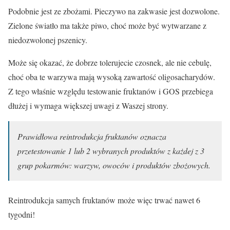
Podobnie jest ze zbożami. Pieczywo na zakwasie jest dozwolone.
Zielone światło ma także piwo, choć może być wytwarzane z
niedozwolonej pszenicy.
Może się okazać, że dobrze tolerujecie czosnek, ale nie cebulę,
choć oba te warzywa mają wysoką zawartość oligosacharydów.
Z tego właśnie względu testowanie fruktanów i GOS przebiega
dłużej i wymaga większej uwagi z Waszej strony.
Prawidłowa reintrodukcja fruktanów oznacza
przetestowanie 1 lub 2 wybranych produktów z każdej z 3
grup pokarmów: warzyw, owoców i produktów zbożowych.
Reintrodukcja samych fruktanów może więc trwać nawet 6
tygodni!