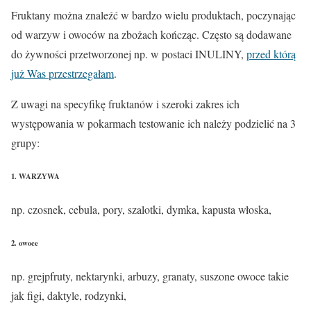
Fruktany można znaleźć w bardzo wielu produktach, poczynając
od warzyw i owoców na zbożach kończąc. Często są dodawane
do żywności przetworzonej np. w postaci INULINY,
przed którą
już Was przestrzegałam
.
Z uwagi na specyfikę fruktanów i szeroki zakres ich
występowania w pokarmach testowanie ich należy podzielić na 3
grupy:
1. WARZYWA
np. czosnek, cebula, pory, szalotki, dymka, kapusta włoska,
2. owoce
np. grejpfruty, nektarynki, arbuzy, granaty, suszone owoce takie
jak figi, daktyle, rodzynki,