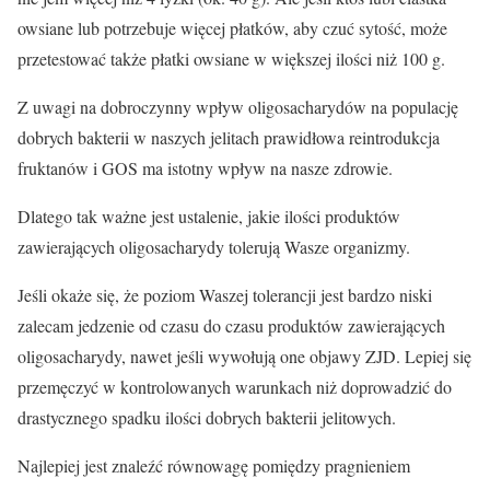
owsiane lub potrzebuje więcej płatków, aby czuć sytość, może
przetestować także płatki owsiane w większej ilości niż 100 g.
Z uwagi na dobroczynny wpływ oligosacharydów na populację
dobrych bakterii w naszych jelitach prawidłowa reintrodukcja
fruktanów i GOS ma istotny wpływ na nasze zdrowie.
Dlatego tak ważne jest ustalenie, jakie ilości produktów
zawierających oligosacharydy tolerują Wasze organizmy.
Jeśli okaże się, że poziom Waszej tolerancji jest bardzo niski
zalecam jedzenie od czasu do czasu produktów zawierających
oligosacharydy, nawet jeśli wywołują one objawy ZJD. Lepiej się
przemęczyć w kontrolowanych warunkach niż doprowadzić do
drastycznego spadku ilości dobrych bakterii jelitowych.
Najlepiej jest znaleźć równowagę pomiędzy pragnieniem