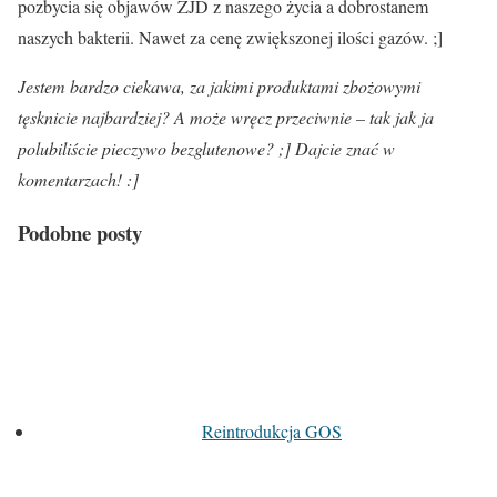
pozbycia się objawów ZJD z naszego życia a dobrostanem
naszych bakterii. Nawet za cenę zwiększonej ilości gazów. ;]
Jestem bardzo ciekawa, za jakimi produktami zbożowymi
tęsknicie najbardziej? A może wręcz przeciwnie – tak jak ja
polubiliście pieczywo bezglutenowe? ;] Dajcie znać w
komentarzach! :]
Podobne posty
Reintrodukcja GOS