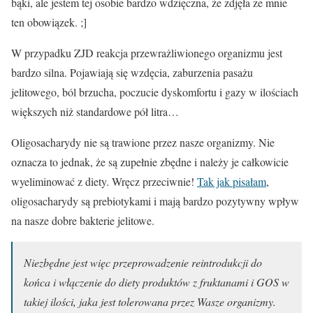
bąki, ale jestem tej osobie bardzo wdzięczna, że zdjęła ze mnie
ten obowiązek. ;]
W przypadku ZJD reakcja przewrażliwionego organizmu jest
bardzo silna. Pojawiają się wzdęcia, zaburzenia pasażu
jelitowego, ból brzucha, poczucie dyskomfortu i gazy w ilościach
większych niż standardowe pół litra…
Oligosacharydy nie są trawione przez nasze organizmy. Nie
oznacza to jednak, że są zupełnie zbędne i należy je całkowicie
wyeliminować z diety. Wręcz przeciwnie!
Tak jak pisałam
,
oligosacharydy są prebiotykami i mają bardzo pozytywny wpływ
na nasze dobre bakterie jelitowe.
Niezbędne jest więc przeprowadzenie reintrodukcji do
końca i włączenie do diety produktów z fruktanami i GOS w
takiej ilości, jaka jest tolerowana przez Wasze organizmy.