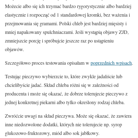
Możecie albo się ich trzymać bardzo rygorystycznie albo bardziej
elastycznie i rozpocząć od 1 standardowej kromki, bez ważenia i
przejmowania się gramami. Polski chleb jest bardziej mięsisty i
mniej napakowany spulchniaczami. Jeśli wystąpią objawy ZJD,
zmniejszcie porcję i spróbujcie jeszcze raz po ustąpieniu
objawów.
Szczegółowo proces testowania opisałam w
poprzednich wpisach
.
Testując pieczywo wybierzcie to, które zwykle jadaliście lub
chcielibyście jadać. Skład chleba różni się w zależności od
producenta i może się okazać, że dobrze tolerujecie pieczywo z
jednej konkretnej piekarni albo tylko określony rodzaj chleba.
Zwróćcie uwagi na skład pieczywa. Może się okazać, że zawiera
inne niedozwolone dodatki, których nie tolerujecie np. syrop
glukozowo-fruktozowy, miód albo sok jabłkowy.