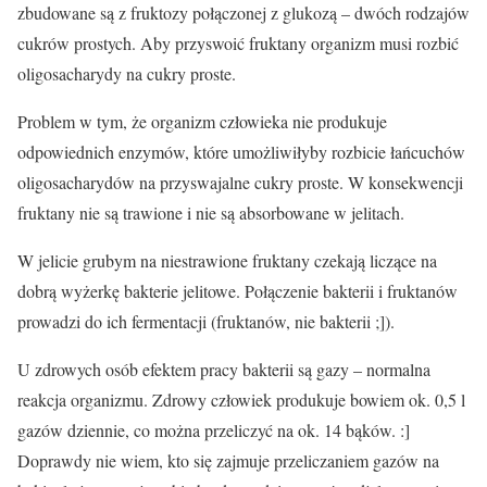
zbudowane są z fruktozy połączonej z glukozą – dwóch rodzajów
cukrów prostych. Aby przyswoić fruktany organizm musi rozbić
oligosacharydy na cukry proste.
Problem w tym, że organizm człowieka nie produkuje
odpowiednich enzymów, które umożliwiłyby rozbicie łańcuchów
oligosacharydów na przyswajalne cukry proste. W konsekwencji
fruktany nie są trawione i nie są absorbowane w jelitach.
W jelicie grubym na niestrawione fruktany czekają liczące na
dobrą wyżerkę bakterie jelitowe. Połączenie bakterii i fruktanów
prowadzi do ich fermentacji (fruktanów, nie bakterii ;]).
U zdrowych osób efektem pracy bakterii są gazy – normalna
reakcja organizmu. Zdrowy człowiek produkuje bowiem ok. 0,5 l
gazów dziennie, co można przeliczyć na ok. 14 bąków. :]
Doprawdy nie wiem, kto się zajmuje przeliczaniem gazów na