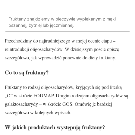
Fruktany znajdziemy w pieczywie wypiekanym z mąki
pszennej, żytniej lub jęczmiennej.
Przechodzimy do najtrudniejszego w mojej ocenie etapu –
reintrodukcji oligosacharydów. W dzisiejszym poście opiszę
szczegółowo, jak wprowadzić ponownie do diety fruktany.
Co to są fruktany?
Fruktany to rodzaj oligosacharydów, kryjących się pod literką
„O” w skrócie FODMAP. Drugim rodzajem oligosacharydów są
galaktosacharydy – w skrócie GOS. Omówię je bardziej
szczegółowo w kolejnych wpisach.
W jakich produktach występują fruktany?