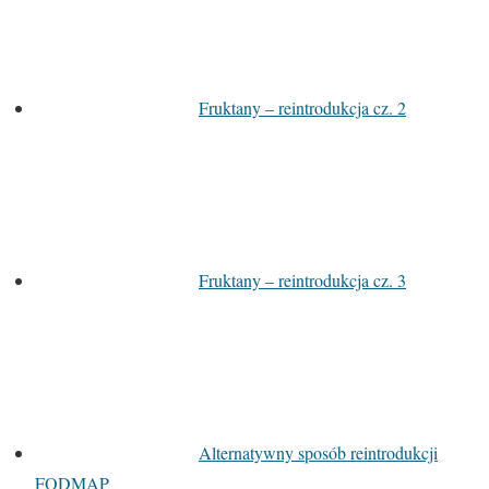
Fruktany – reintrodukcja cz. 2
Fruktany – reintrodukcja cz. 3
Alternatywny sposób reintrodukcji
FODMAP