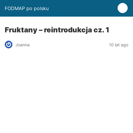
FODMAP po polsku
Fruktany – reintrodukcja cz. 1
Joanna
10 lat ago