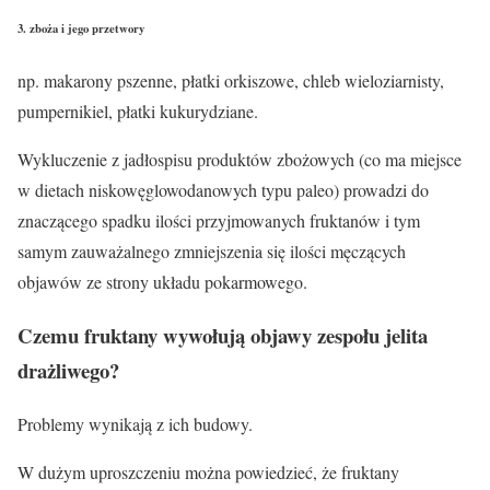
3. zboża i jego przetwory
np. makarony pszenne, płatki orkiszowe, chleb wieloziarnisty,
pumpernikiel, płatki kukurydziane.
Wykluczenie z jadłospisu produktów zbożowych (co ma miejsce
w dietach niskowęglowodanowych typu paleo) prowadzi do
znaczącego spadku ilości przyjmowanych fruktanów i tym
samym zauważalnego zmniejszenia się ilości męczących
objawów ze strony układu pokarmowego.
Czemu fruktany wywołują objawy zespołu jelita
drażliwego?
Problemy wynikają z ich budowy.
W dużym uproszczeniu można powiedzieć, że fruktany