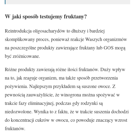
W jaki sposób testujemy fruktany?
Reintrodukcja oligosacharydów to dłuższy i bardziej
skomplikowany proces, ponieważ reakcje Waszych organizmów
na poszczególne produkty zawierające fruktany lub GOS mogą
być zróżnicowane.
Różne produkty zawierają różne ilości fruktanów. Duży wpływ
na to, jak reaguje organizm, ma także sposób przetworzenia
pożywienia. Najlepszym przykładem są suszone owoce. Z
pewnością zauważyliście, że winogrona można spożywać w
trakcie fazy eliminacyjnej, podczas gdy rodzynki są
niedozwolone. Wynika to z faktu, że w trakcie suszenia dochodzi
do koncentracji cukrów w owocu, co powoduje znaczący wzrost
fruktanów.