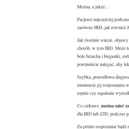
Można, a jakże…
Pacjenci najczęściej podcza
zarówno IBD, jak również 
Jak świetnie wiecie, objawy
chorób, w tym IBD. Może to 
bóle brzucha i biegunki, zw
powinniście nalegać, aby le
Szybka, prawidłowa diagno
momencie jej rozpoznania w
ropnie czy zapalenie wyrost
można mieć z
Co ciekawe,
dla IBD lub ZJD, podczas g
Za późno rozpoznane bądź n