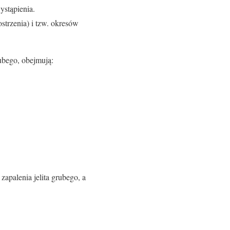
ystąpienia.
strzenia) i tzw. okresów
ubego, obejmują:
apalenia jelita grubego, a