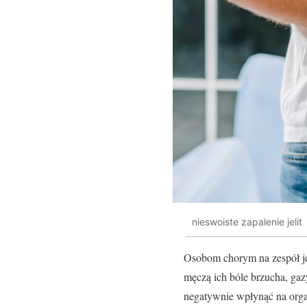
nieswoiste zapalenie jelit
Osobom chorym na zespół je
męczą ich bóle brzucha, gazy
negatywnie wpłynąć na organ