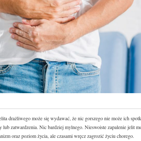
lita drażliwego może się wydawać, że nic gorszego nie może ich spotk
 lub zatwardzenia. Nic bardziej mylnego. Nieswoiste zapalenie jelit m
izm oraz poziom życia, ale czasami wręcz zagrozić życiu chorego.