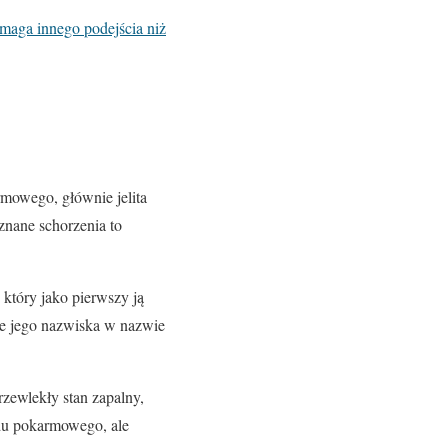
maga innego podejścia niż
rmowego, głównie jelita
 znane schorzenia to
który jako pierwszy ją
nie jego nazwiska w nazwie
ewlekły stan zapalny,
du pokarmowego, ale