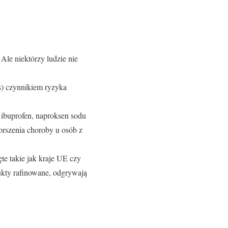
Ale niektórzy ludzie nie
) czynnikiem ryzyka
ibuprofen, naproksen sodu
orszenia choroby u osób z
te takie jak kraje UE czy
ukty rafinowane, odgrywają