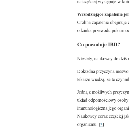
najczęściej występuje w końc
Wrzodziejące zapalenie jel
Crohna zapalenie obejmuje c
odcinka przewodu pokarmo
Co powoduje IBD?
Niestety, naukowcy do dziś 
Dokładna przyczyna nieswoiste
lekarze wiedzą, że te czynni
Jedną z możliwych przyczyn 
układ odpornościowy osoby 
immunologiczna jego organ
Naukowcy coraz częściej ja
organizmu. [
*
]