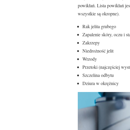
powikłań. Lista powikłań je
wszystkie są okropne).
Rak jelita grubego
Zapalenie skóry, oczu i 
Zakrzepy
Niedrożność jelit
Wrzody
Przetoki (najczęściej wys
Szczelina odbytu
Dziura w okrężnicy