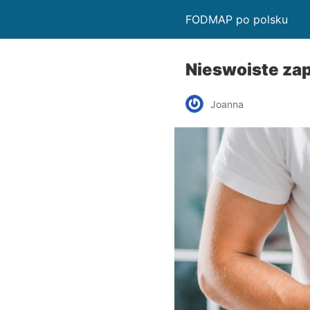
FODMAP po polsku
Nieswoiste zapa
Joanna