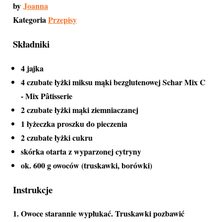
by
Joanna
Kategoria
Przepisy
Składniki
4 jajka
4 czubate łyżki miksu mąki bezglutenowej Schar Mix C
- Mix Pâtisserie
2 czubate łyżki mąki ziemniaczanej
1 łyżeczka proszku do pieczenia
2 czubate łyżki cukru
skórka otarta z wyparzonej cytryny
ok. 600 g owoców (truskawki, borówki)
Instrukcje
Owoce starannie wypłukać. Truskawki pozbawić