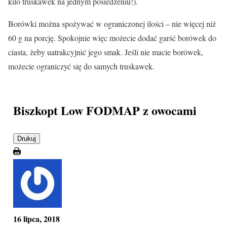
kilo truskawek na jednym posiedzeniu!).
Borówki
można spożywać w ograniczonej ilości – nie więcej niż
60 g na porcję. Spokojnie więc możecie dodać garść borówek do
ciasta, żeby uatrakcyjnić jego smak. Jeśli nie macie borówek,
możecie ograniczyć się do samych truskawek.
Biszkopt Low FODMAP z owocami
Drukuj
16 lipca, 2018