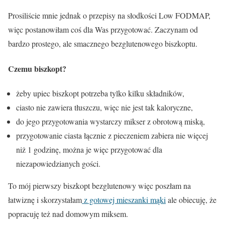
Prosiliście mnie jednak o przepisy na słodkości Low FODMAP,
więc postanowiłam coś dla Was przygotować. Zaczynam od
bardzo prostego, ale smacznego bezglutenowego biszkoptu.
Czemu biszkopt?
żeby upiec biszkopt potrzeba tylko kilku składników,
ciasto nie zawiera tłuszczu, więc nie jest tak kaloryczne,
do jego przygotowania wystarczy mikser z obrotową miską,
przygotowanie ciasta łącznie z pieczeniem zabiera nie więcej
niż 1 godzinę, można je więc przygotować dla
niezapowiedzianych gości.
To mój pierwszy biszkopt bezglutenowy więc poszłam na
łatwiznę i skorzystałam
z gotowej mieszanki mąki
ale obiecuję, że
popracuję też nad domowym miksem.