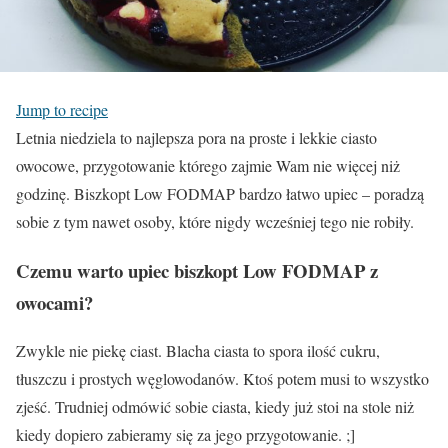
Jump to recipe
Letnia niedziela to najlepsza pora na proste i lekkie ciasto
owocowe, przygotowanie którego zajmie Wam nie więcej niż
godzinę. Biszkopt Low FODMAP bardzo łatwo upiec – poradzą
sobie z tym nawet osoby, które nigdy wcześniej tego nie robiły.
Czemu warto upiec biszkopt Low FODMAP z
owocami?
Zwykle nie piekę ciast. Blacha ciasta to spora ilość cukru,
tłuszczu i prostych węglowodanów. Ktoś potem musi to wszystko
zjeść. Trudniej odmówić sobie ciasta, kiedy już stoi na stole niż
kiedy dopiero zabieramy się za jego przygotowanie. ;]