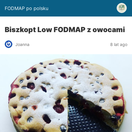
FODMAP po polsku
Biszkopt Low FODMAP z owocami
Joanna
8 lat ago