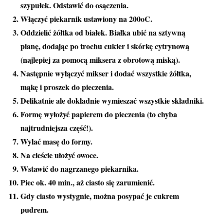
szypułek. Odstawić do osączenia.
Włączyć piekarnik ustawiony na 200oC.
Oddzielić żółtka od białek. Białka ubić na sztywną
pianę, dodając po trochu cukier i skórkę cytrynową
(najlepiej za pomocą miksera z obrotową miską).
Następnie wyłączyć mikser i dodać wszystkie żółtka,
mąkę i proszek do pieczenia.
Delikatnie ale dokładnie wymieszać wszystkie składniki.
Formę wyłożyć papierem do pieczenia (to chyba
najtrudniejsza część!).
Wylać masę do formy.
Na cieście ułożyć owoce.
Wstawić do nagrzanego piekarnika.
Piec ok. 40 min., aż ciasto się zarumienić.
Gdy ciasto wystygnie, można posypać je cukrem
pudrem.