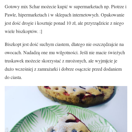
Gotowy mix Schar możecie kupić w supermarketach np. Piotrze i
Pawle, hipermarketach i w sklepach internetowych. Opakowanie
jest dość drogie i kosztuje ponad 10 zł, ale przyrządzicie z niego
wiele biszkoptów. :]
Biszkopt jest dość suchym ciastem, dlatego nie oszczędzajcie na
owocach. Nadadzą one mu wilgotności. Jeśli nie macie świeżych
truskawek możecie skorzystać z mrożonych, ale wyjmijcie je
dużo wcześniej z zamrażarki i dobrze osączcie przed dodaniem
do ciasta.